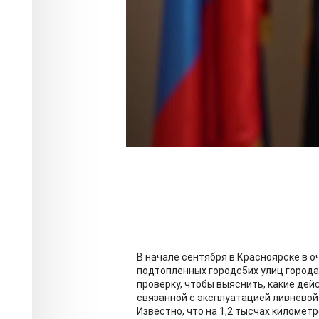
В начале сентября в Красноярске в 
подтопленных городс5их улиц города.
проверку, чтобы выяснить, какие де
связанной с эксплуатацией ливневой
Известно, что на 1,2 тысчах километ