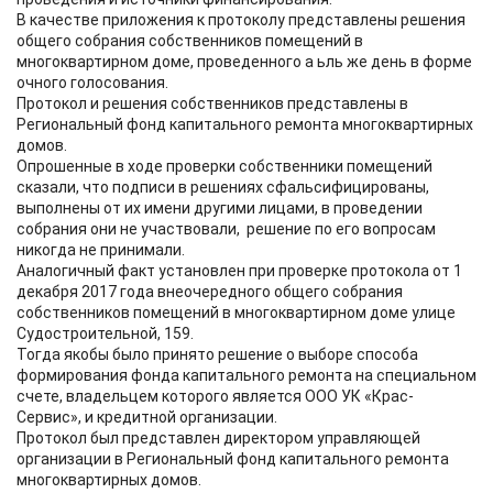
В качестве приложения к протоколу представлены решения
общего собрания собственников помещений в
многоквартирном доме, проведенного а ьль же день в форме
очного голосования.
Протокол и решения собственников представлены в
Региональный фонд капитального ремонта многоквартирных
домов.
Опрошенные в ходе проверки собственники помещений
сказали, что подписи в решениях сфальсифицированы,
выполнены от их имени другими лицами, в проведении
собрания они не участвовали, решение по его вопросам
никогда не принимали.
Аналогичный факт установлен при проверке протокола от 1
декабря 2017 года внеочередного общего собрания
собственников помещений в многоквартирном доме улице
Судостроительной, 159.
Тогда якобы было принято решение о выборе способа
формирования фонда капитального ремонта на специальном
счете, владельцем которого является ООО УК «Крас-
Сервис», и кредитной организации.
Протокол был представлен директором управляющей
организации в Региональный фонд капитального ремонта
многоквартирных домов.