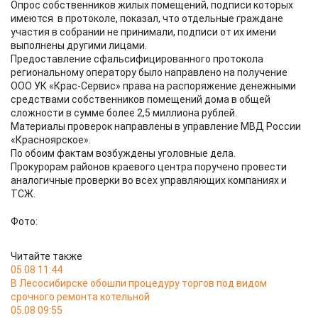
Опрос собственников жилых помещений, подписи которых
имеются в протоколе, показал, что отдельные граждане
участия в собрании не принимали, подписи от их имени
выполнены другими лицами.
Предоставление сфальсифицированного протокола
региональному оператору было направлено на получение
ООО УК «Крас-Сервис» права на распоряжение денежными
средствами собственников помещений дома в общей
сложности в сумме более 2,5 миллиона рублей.
Материалы проверок направлены в управление МВД России
«Красноярское».
По обоим фактам возбуждены уголовные дела.
Прокурорам районов краевого центра поручено провести
аналогичные проверки во всех управляющих компаниях и
ТСЖ.
Фото:
Читайте также
05.08 11:44
В Лесосибирске обошли процедуру торгов под видом
срочного ремонта котельной
05.08 09:55