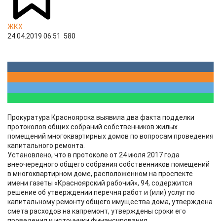
ЖКХ
24.04.2019 06:51
580
Прокуратура Красноярска выявила два факта подделки
протоколов общих собраний собственников жилых
помещений многоквартирных домов по вопросам проведения
капитального ремонта.
Установлено, что в протоколе от 24 июля 2017 года
внеочередного общего собрания собственников помещений
в многоквартирном доме, расположенном на проспекте
имени газеты «Красноярский рабочий», 94, содержится
решение об утверждении перечня работ и (или) услуг по
капитальному ремонту общего имущества дома, утверждена
смета расходов на капремонт, утверждены сроки его
проведения и источники финансирования.