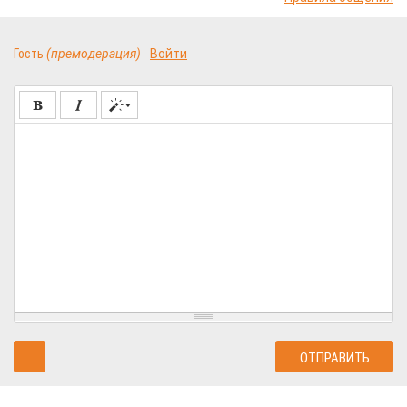
Гость
(премодерация)
Войти