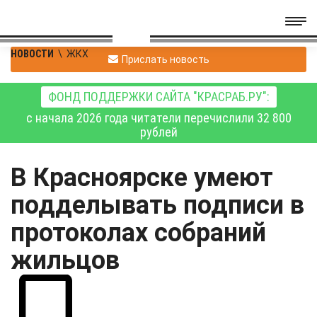
НОВОСТИ
\
ЖКХ
Прислать новость
ФОНД ПОДДЕРЖКИ САЙТА "КРАСРАБ.РУ":
с начала 2026 года читатели перечислили 32 800
рублей
В Красноярске умеют
подделывать подписи в
протоколах собраний
жильцов