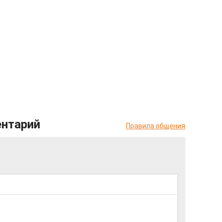
ентарий
Правила общения