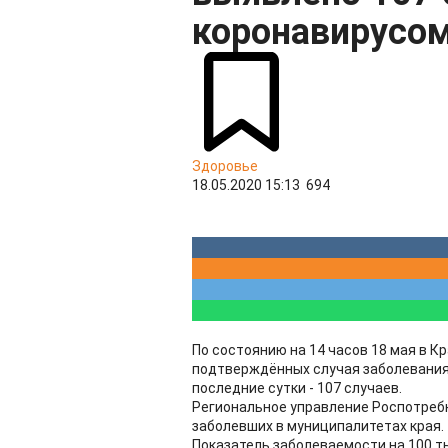
коронавирусо
Здоровье
18.05.2020 15:13
694
По состоянию на 14 часов 18 мая в К
подтверждённых случая заболевания C
последние сутки - 107 случаев.
Региональное управление Роспотреб
заболевших в муниципалитетах края.
Показатель заболеваемости на 100 ты