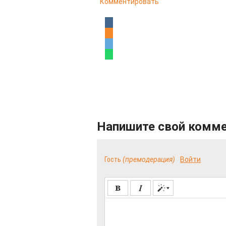
Комментировать
Напишите свой комм
Гость
(премодерация)
Войти