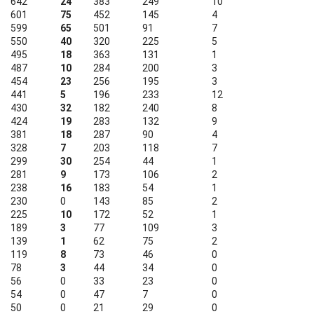
642
24
383
249
10
601
75
452
145
4
599
65
501
91
7
550
40
320
225
5
495
18
363
131
1
487
10
284
200
3
454
23
256
195
3
441
5
196
233
12
430
32
182
240
8
424
19
283
132
9
381
18
287
90
4
328
7
203
118
7
299
30
254
44
1
281
9
173
106
2
238
16
183
54
1
230
0
143
85
2
225
10
172
52
1
189
3
77
109
3
139
1
62
75
2
119
8
73
46
0
78
3
44
34
0
56
0
33
23
0
54
0
47
7
0
50
0
21
29
0