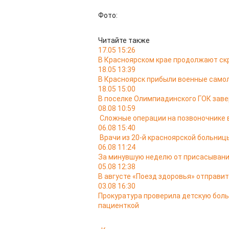
Фото:
Читайте также
17.05 15:26
В Красноярском крае продолжают ск
18.05 13:39
В Красноярск прибыли военные самол
18.05 15:00
В поселке Олимпиадинского ГОК заве
08.08 10:59
Сложные операции на позвоночнике 
06.08 15:40
Врачи из 20-й красноярской больни
06.08 11:24
За минувшую неделю от присасывани
05.08 12:38
В августе «Поезд здоровья» отправит
03.08 16:30
Прокуратура проверила детскую боль
пациенткой