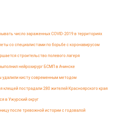
рывать число зараженных COVID-2019 в территориях
еты со специалистами по борьбе с коронавирусом
ршается строительство полевого лагеря
выполнил нейрохирург БСМП в Ачинске
цы удалили кисту современным методом
я клещей пострадали 280 жителей Красноярского края
ся в Ужурский округ
ницу после тревожной истории с годовалой