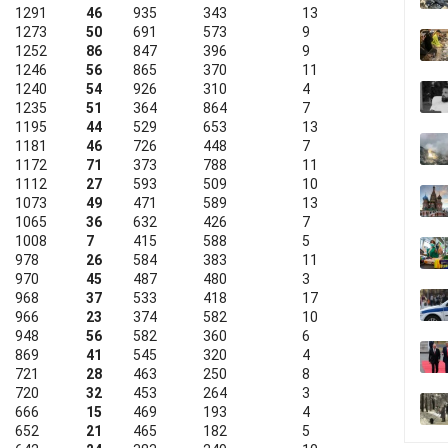
1291
46
935
343
13
1273
50
691
573
9
1252
86
847
396
9
1246
56
865
370
11
1240
54
926
310
4
1235
51
364
864
7
1195
44
529
653
13
1181
46
726
448
7
1172
71
373
788
11
1112
27
593
509
10
1073
49
471
589
13
1065
36
632
426
7
1008
7
415
588
5
978
26
584
383
11
970
45
487
480
3
968
37
533
418
17
966
23
374
582
10
948
56
582
360
6
869
41
545
320
4
721
28
463
250
8
720
32
453
264
3
666
15
469
193
4
652
21
465
182
5