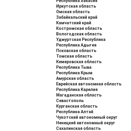
Республика Хакасия
Иркутская область
Омская область
Забайкальский край
Камчатский край
Костромская область
Вологодская область
Удмуртская Республика
Республика Адыгея
Псковская область
Томская область
Кемеровская область
Республика Тыва
Республика Крым
Амурская область
Еврейская автономная область
Республика Карелия
Магаданская область
Севастополь
Курганская область
Республика Алтай
Чукотский автономный округ
Ненецкий автономный округ
Сахалинская область