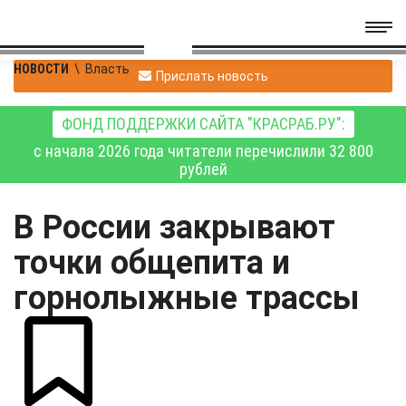
НОВОСТИ
\
Власть
Прислать новость
ФОНД ПОДДЕРЖКИ САЙТА "КРАСРАБ.РУ":
с начала 2026 года читатели перечислили 32 800
рублей
В России закрывают
точки общепита и
горнолыжные трассы