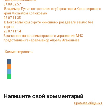
04.08 02:57
Владимир Путин встретился с губернатором Красноярского
края Михаилом Котюковым
28.07 11:35
В Боготольском округе чиновники раздавали землю без
торгов
28.07 11:14
В качестве начальника краевого управления МЧС
представлен генерал-майор Апрель Агакишиев
Комментировать
Напишите свой комментарий
Правила общения