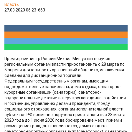
Власть
27.03.2020 06:23
663
Премьер-министр России Михаил Мишустин поручил
региональным органам власти приостановить с 28 марта по
5 апреля деятельность организаций общепита, исключения
сделаны для дистанционной торговли.
Федеральным государственным органам, имеющим
подведомственные пансионаты, дома отдыха, санаторно-
курортные организации (санатории), санаторно-
оздоровительные детские лагеря круглогодичного действия
и гостиницы, управлению делами президента, Фонду
социального страхования, органам исполнительной власти
субъектов РФ временно поручено приостановить с 28 марта
2020 года до 1 июня 2020 года бронирование мест, приём и
размещение граждан в пансионатах, домах отдыха,
санаторно-курортных организациях (санаториях), санаторно-