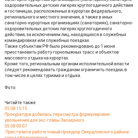
оздоровительных детских лагерях круглогодичного действия
и гостиницах, расположенных в курортах федерального,
регионального и местного значения, а также в иных
санаторно-курортных организациях (санаториях), санаторно-
оздоровительных детских лагерях круглогодичного
действия, за исключением лиц, находящихся в служебных
командировках или служебных поездках.
Также субъектам РФ было рекомендовано до 1 июня
приостановить работу горнолыжных трасс и объектов
массового отдыха на курортах.
Кроме того, региональным органам исполнительной власти
следует рекомендовать гражданам ограничить поездки, в
том числе в целях туризма и отдыха.
Фото:
Читайте также
05.08 15:15
Прокуратура добилась пересмотра формулировки
увольнения для экс-главы Заозёрного
05.08 00:07
Приступил в работе новый прокурор Свердловского района
города Красноярска