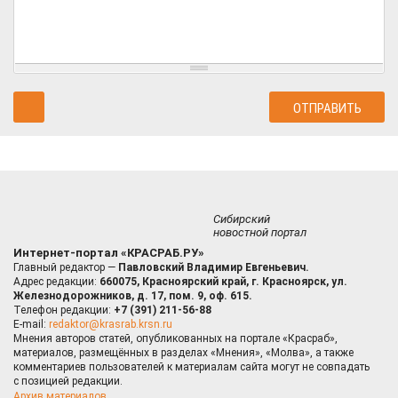
Сибирский
новостной портал
Интернет-портал «КРАСРАБ.РУ»
Главный редактор —
Павловский Владимир Евгеньевич.
Адрес редакции:
660075, Красноярский край, г. Красноярск, ул.
Железнодорожников, д. 17, пом. 9, оф. 615.
Телефон редакции:
+7 (391) 211-56-88
E-mail:
redaktor@krasrab.krsn.ru
Мнения авторов статей, опубликованных на портале «Красраб»,
материалов, размещённых в разделах «Мнения», «Молва», а также
комментариев пользователей к материалам сайта могут не совпадать
с позицией редакции.
Архив материалов