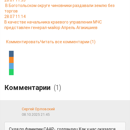
28.07 11:35
В Боготольском округе чиновники раздавали землю без
торгов
28.07 11:14
В качестве начальника краевого управления МЧС
представлен генерал-майор Апрель Агакишиев
Комментировать
Читать все комментарии
(1)
Комментарии
(1)
Сергей Орловский
08.10.2025 21:45
Судя по фамилии СААР- голландец Как у нас оказался