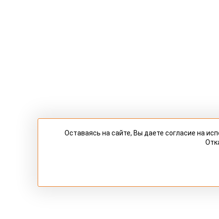
Оставаясь на сайте, Вы даете согласие на и
Отк