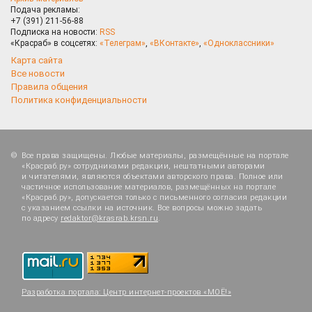
Подача рекламы:
+7 (391) 211-56-88
Подписка на новости:
RSS
«Красраб» в соцсетях:
«Телеграм»
,
«ВКонтакте»
,
«Одноклассники»
Карта сайта
Все новости
Правила общения
Политика конфиденциальности
Все права защищены. Любые материалы, размещённые на портале
«Красраб.ру» сотрудниками редакции, нештатными авторами
и читателями, являются объектами авторского права. Полное или
частичное использование материалов, размещённых на портале
«Красраб.ру», допускается только с письменного согласия редакции
с указанием ссылки на источник. Все вопросы можно задать
по адресу
redaktor@krasrab.krsn.ru
.
Разработка портала:
Центр интернет-проектов «МОЁ!»