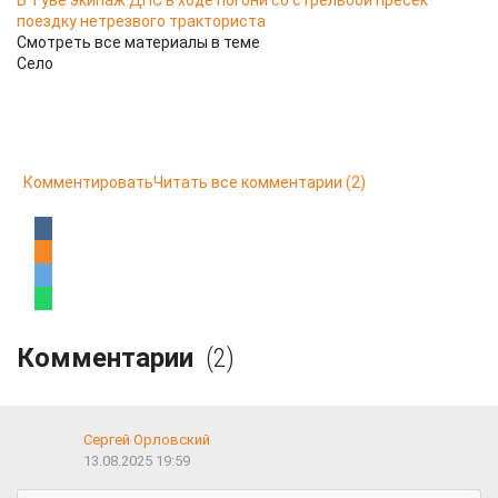
В Туве экипаж ДПС в ходе погони со стрельбой пресёк
поездку нетрезвого тракториста
Смотреть все материалы в теме
Село
Комментировать
Читать все комментарии
(2)
Комментарии
(2)
Сергей Орловский
13.08.2025 19:59