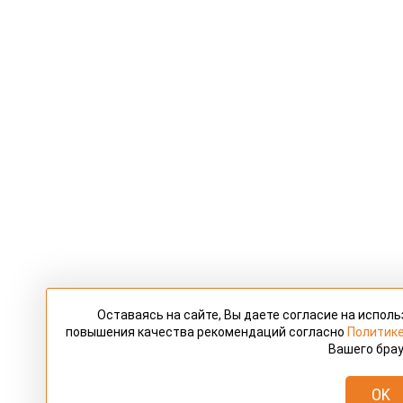
Оставаясь на сайте, Вы даете согласие на испол
повышения качества рекомендаций согласно
Политик
Вашего брау
OK