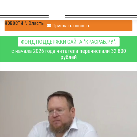
НОВОСТИ
\
Власть
Прислать новость
ФОНД ПОДДЕРЖКИ САЙТА "КРАСРАБ.РУ":
с начала 2026 года читатели перечислили 32 800
рублей
Минсельхоз
Красноярского края
возглавил экс-глава
Счётной палаты
Дмитрий Воропаев