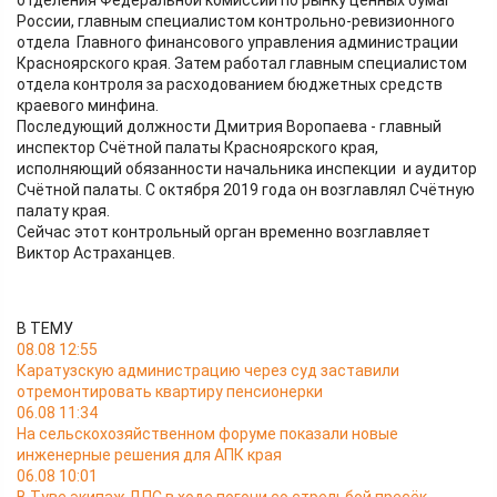
отделения Федеральной комиссии по рынку ценных бумаг
России, главным специалистом контрольно-ревизионного
отдела Главного финансового управления администрации
Красноярского края. Затем работал главным специалистом
отдела контроля за расходованием бюджетных средств
краевого минфина.
Последующий должности Дмитрия Воропаева - главный
инспектор Счётной палаты Красноярского края,
исполняющий обязанности начальника инспекции и аудитор
Счётной палаты. С октября 2019 года он возглавлял Счётную
палату края.
Сейчас этот контрольный орган временно возглавляет
Виктор Астраханцев.
В ТЕМУ
08.08 12:55
Каратузскую администрацию через суд заставили
отремонтировать квартиру пенсионерки
06.08 11:34
На сельскохозяйственном форуме показали новые
инженерные решения для АПК края
06.08 10:01