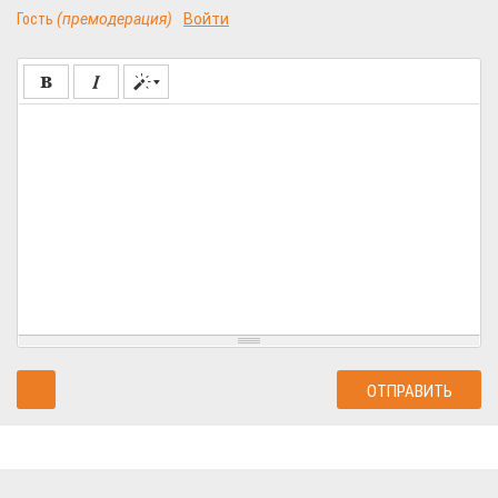
Гость
(премодерация)
Войти