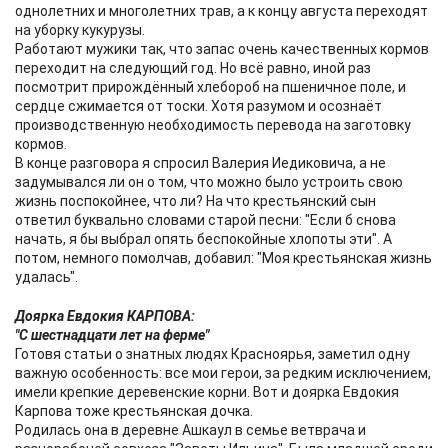
однолетних и многолетних трав, а к концу августа переходят
на уборку кукурузы.
Работают мужики так, что запас очень качественных кормов
переходит на следующий год. Но всё равно, иной раз
посмотрит прирождённый хлебороб на пшеничное поле, и
сердце сжимается от тоски. Хотя разумом и осознаёт
производственную необходимость перевода на заготовку
кормов.
В конце разговора я спросил Валерия Иедиковича, а не
задумывался ли он о том, что можно было устроить свою
жизнь поспокойнее, что ли? На что крестьянский сын
ответил буквально словами старой песни: "Если б снова
начать, я бы выбрал опять беспокойные хлопоты эти". А
потом, немного помолчав, добавил: "Моя крестьянская жизнь
удалась".
Доярка Евдокия КАРПОВА:
"С шестнадцати лет на ферме"
Готовя статьи о знатных людях Красноярья, заметил одну
важную особенность: все мои герои, за редким исключением,
имели крепкие деревенские корни. Вот и доярка Евдокия
Карпова тоже крестьянская дочка.
Родилась она в деревне Ашкаул в семье ветврача и