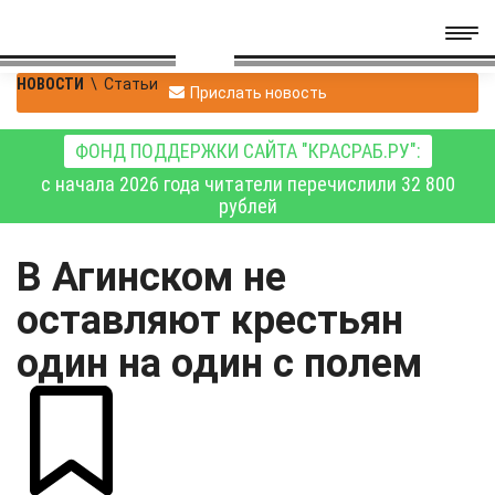
НОВОСТИ
\
Статьи
Прислать новость
ФОНД ПОДДЕРЖКИ САЙТА "КРАСРАБ.РУ":
с начала 2026 года читатели перечислили 32 800
рублей
В Агинском не
оставляют крестьян
один на один с полем