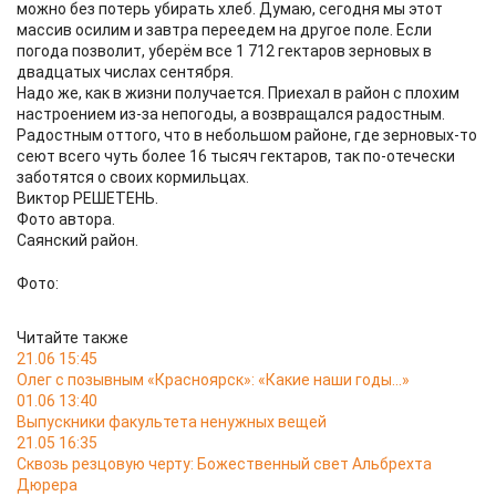
можно без потерь убирать хлеб. Думаю, сегодня мы этот
массив осилим и завтра переедем на другое поле. Если
погода позволит, уберём все 1 712 гектаров зерновых в
двадцатых числах сентября.
Надо же, как в жизни получается. Приехал в район с плохим
настроением из-за непогоды, а возвращался радостным.
Радостным оттого, что в небольшом районе, где зерновых-то
сеют всего чуть более 16 тысяч гектаров, так по-отечески
заботятся о своих кормильцах.
Виктор РЕШЕТЕНЬ.
Фото автора.
Саянский район.
Фото:
Читайте также
21.06 15:45
Олег с позывным «Красноярск»: «Какие наши годы…»
01.06 13:40
Выпускники факультета ненужных вещей
21.05 16:35
Сквозь резцовую черту: Божественный свет Альбрехта
Дюрера