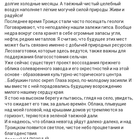
долгие холодные месяцы. А таёжный чистый целебный
воздух наполняет лёгкие могучей силой природы. Живи и
радуйся!
Последнее время Троицк стали часто посещать геологи.
Поговаривают, что неподалёку нашли залежи гипса. Вообще
недра вокруг села хранят в себе огромные запасы угля,
нефти, редких металлов. Я считаю, что будущее этих мест
может быть связано именно с добычей природных ресурсов.
Лесозаготовки, которые здесь ведутся, также важны для
поддержания благосостояния сельчан.
Уже сейчас существует проект воссоздания прежнего
облика солеваренного завода и его окрестностей и на этой
основе - образования культурно-исторического центра.
...Бабушкин голос окреп. Глаза зорко, по-молодому засияли. И
мы вместе с ней порадовались будущему возрождению
милого нашему сердцу края.
Я стою на высоком берегу и пытаюсь, глядя на село, увидеть,
что ожидает его там, за далью времён. Облака, плывущие
над моей головой, над крышами домов устремляются за
горизонт, теряются в зелёной таёжной дали.
И я надеюсь, что облака невзгод уйдут далеко-далеко, и над
Троицком появится светлое, чистое небо процветания и
благоденствия.