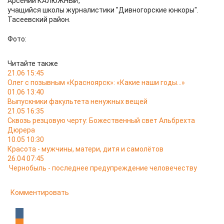
Арсений КАЛЮЖНЫЙ,
учащийся школы журналистики "Дивногорские юнкоры".
Тасеевский район.
Фото:
Читайте также
21.06 15:45
Олег с позывным «Красноярск»: «Какие наши годы…»
01.06 13:40
Выпускники факультета ненужных вещей
21.05 16:35
Сквозь резцовую черту: Божественный свет Альбрехта
Дюрера
10.05 10:30
Красота - мужчины, матери, дитя и самолётов
26.04 07:45
Чернобыль - последнее предупреждение человечеству
Комментировать