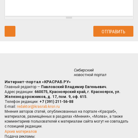
Сибирский
новостной портал
Интернет-портал «КРАСРАБ.РУ»
Главный редактор —
Павловский Владимир Евгеньевич.
Адрес редакции:
660075, Красноярский край, г. Красноярск, ул.
Железнодорожников, д. 17, пом. 9, оф. 615.
Телефон редакции:
+7 (391) 211-56-88
E-mail:
redaktor@krasrab.krsn.ru
Мнения авторов статей, опубликованных на портале «Красраб»,
материалов, размещённых в разделах «Мнения», «Молва», а также
комментариев пользователей к материалам сайта могут не совпадать
с позицией редакции.
Архив материалов
Подача рекламы: