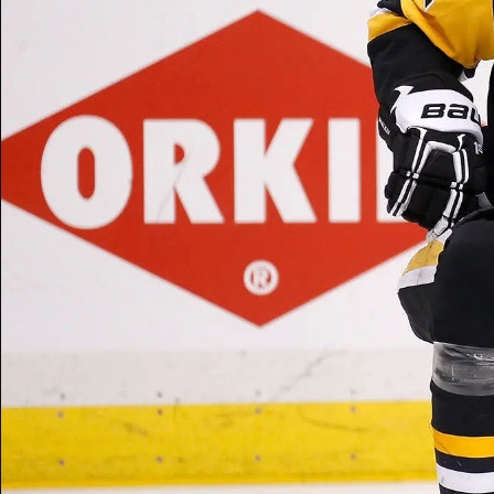
Спорт
30.10.2025 19:58
613
Фото:
https://nypost.com/
Российский нападающий «Питтсбург Пингвинз» Евгений
Малкин продолжает демонстрировать выдающуюся
результативность на старте нового сезона НХЛ. В недавнем
матче против «Флориды Пантерз» форвард отметился двумя
результативными передачами, что позволило ему достичь
исторической отметки. Новый сезон НХЛ в самом разгаре,
россияне продолжают блистать в Северной Америке,
поэтому пора посмотреть список
акций букмекеров
доступных сегодня, чтобы не упустить возможность
оставить бесплатный прогноз на любое понравившееся