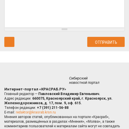
Сибирский
новостной портал
Интернет-портал «КРАСРАБ.РУ»
Главный редактор —
Павловский Владимир Евгеньевич.
Адрес редакции:
660075, Красноярский край, г. Красноярск, ул.
Железнодорожников, д. 17, пом. 9, оф. 615.
Телефон редакции:
+7 (391) 211-56-88
E-mail:
redaktor@krasrab.krsn.ru
Мнения авторов статей, опубликованных на портале «Красраб»,
материалов, размещённых в разделах «Мнения», «Молва», а также
комментариев пользователей к материалам сайта могут не совпадать