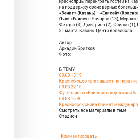
красноярцы переиграть гостей из Каза
на поддержку своих верных болельщи
«Зенит» (Казань) – «Енисей» (Красноярс
Очки «Енисея»:
Бочаров (13), Мурашко (
Фетцов (3), Дмитриев (2), Осипов (1), 
31 марта. Казань. Центр волейбола.
Автор:
Аркадий Бритков
Фото:
В ТЕМУ
09.08 13:19
Красноярцев приглашают на первенс
08.08 22:18
Футболисты «Енисея» продолжили б
08.08 16:40
Красноярск снова примет междунаро
Смотреть все материалы в теме
Стадион
Комментировать