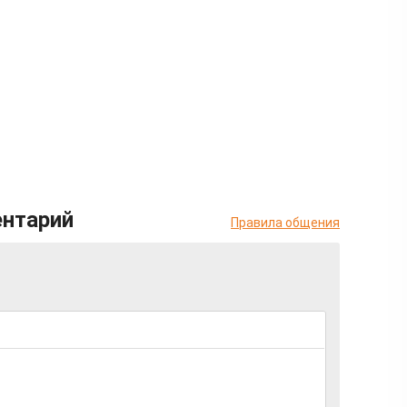
ентарий
Правила общения