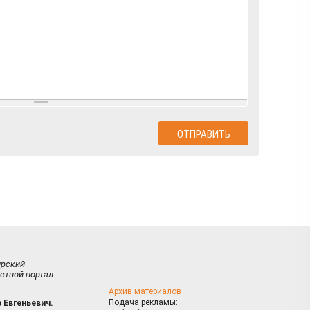
ирский
стной портал
Архив материалов
Подача рекламы:
 Евгеньевич.