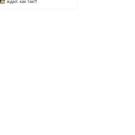
ждал: как так?!