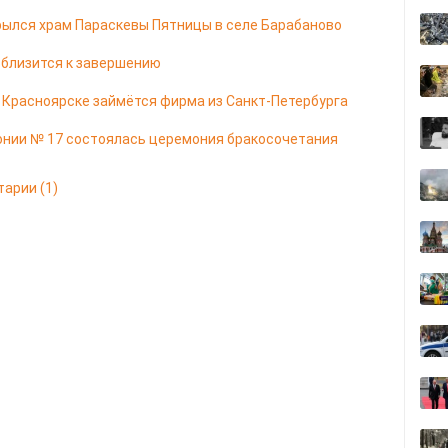
ылся храм Параскевы Пятницы в селе Барабаново
 близится к завершению
в Красноярске займётся фирма из Санкт-Петербурга
онии № 17 состоялась церемония бракосочетания
тарии
(1)