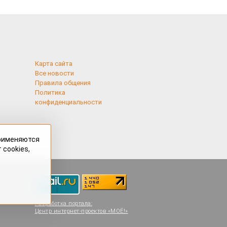
Карта сайта
Все новости
Правила общения
Политика
конфиденциальности
применяются
 cookies,
Разработка портала:
Центр интернет-проектов «МОЁ!»