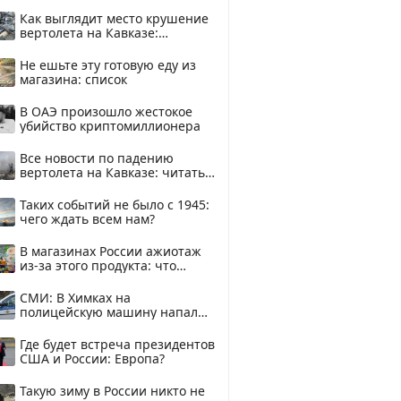
рублей
Как выглядит место крушение
вертолета на Кавказе:
смотреть
Не ешьте эту готовую еду из
магазина: список
В ОАЭ произошло жестокое
убийство криптомиллионера
Все новости по падению
вертолета на Кавказе: читать
здесь
Таких событий не было с 1945:
чего ждать всем нам?
В магазинах России ажиотаж
из-за этого продукта: что
купить?
СМИ: В Химках на
полицейскую машину напали
и подожгли.
Где будет встреча президентов
США и России: Европа?
Такую зиму в России никто не