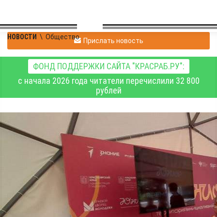
НОВОСТИ
\
Общество
Прислать новость
ФОНД ПОДДЕРЖКИ САЙТА "КРАСРАБ.РУ":
с начала 2026 года читатели перечислили 32 800
рублей
Красноярский край
присоединился к
всероссийской акции
«Служу Отечеству»