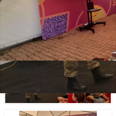
Общество
30.07.2025 11:05
959