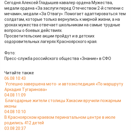
Сегодня Алексей Гладышев кавалер ордена Мужества,
медали ордена «За заслуги перед Отечеством 2-й степени с
мечами», медали «За Отвагу». Помогает адаптироваться тем
солдатам, которые только вернулись к мирной жизни, а на
уроках мужества отвечает школьникам на самые трудные
вопросы о боевых действиях.
Просветительские акции пройдут и в детских
оздоровительных лагерях Красноярского края.
Фото:
Пресс-служба российского общества «Знание» в СФО
Читайте также
06.08 10:43
Успешно завершена мото- и автоэкспедиция «По маршруту
Аркадия Тугаринова»
04.08 11:09
Благодарные жители столицы Хакасии вручили пожарным
иконы
04.08 10:10
В Красноярском краевом перинатальном центре в июле
родились 412 детей
03.08 20:37