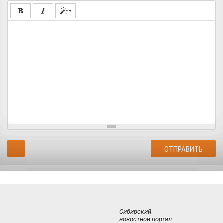
Сибирский
новостной портал