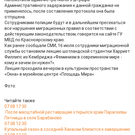
Административного задержания к данной гражданке не
применялось, после составления протокола она была
отпущена.
Сотрудниками полиции будут и в дальнейшем пресекаться
все нарушения миграционных правил в соответствии с
действующим законодательством, говорится на сайте ГУ
МВД по Красноярскому краю.
Как ранее сообщали СМИ, 16 июля сотрудники миграционной
службы остановили лекцию шотландской студентки Харриет
Филлипс из Кембриджа «Феминизм в современном мире -
кому и зачем он нужен?».
Лекция проходила вечером в культурном пространстве
«Окна» в музейном центре «Площадь Мира».
Фото:
Читайте также
07.08 17:30
После масштабной реставрации открылся храм Параскевы
Пятницы в селе Барабаново
07.08 12:30
Купальный сезон в соседней Хакасии близится к завершению