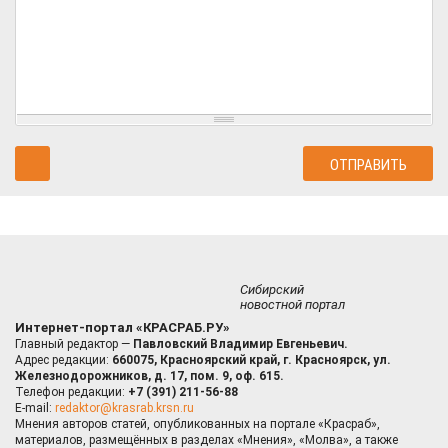
Сибирский
новостной портал
Интернет-портал «КРАСРАБ.РУ»
Главный редактор —
Павловский Владимир Евгеньевич.
Адрес редакции:
660075, Красноярский край, г. Красноярск, ул.
Железнодорожников, д. 17, пом. 9, оф. 615.
Телефон редакции:
+7 (391) 211-56-88
E-mail:
redaktor@krasrab.krsn.ru
Мнения авторов статей, опубликованных на портале «Красраб»,
материалов, размещённых в разделах «Мнения», «Молва», а также