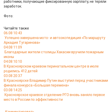
работники, получающие фиксированную зарплату, не теряли
заработок.
Фото:
Читайте также
06.08 10:43
Успешно завершена мото- и автоэкспедиция «По маршруту
Аркадия Тугаринова»
04.08 11:09
Благодарные жители столицы Хакасии вручили пожарным
иконы
04.08 10:10
В Красноярском краевом перинатальном центре в июле
родились 412 детей
03.08 20:37
В Красноярске Владимир Путин выступил перед участниками
финала конкурса «Большая перемена»
03.08 14:25
Красноярское краевое отделение РГО вновь заняло первое
место в России по эффективности
Комментировать