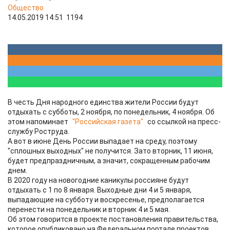
Общество
14.05.2019 14:51
1194
В честь Дня народного единства жители России будут
отдыхать с субботы, 2 ноября, по понедельник, 4 ноября. Об
этом напоминает
"Российская газета"
со ссылкой на пресс-
службу Роструда.
А вот в июне День России выпадает на среду, поэтому
"сплошных выходных" не получится. Зато вторник, 11 июня,
будет предпраздничным, а значит, сокращенным рабочим
днем.
В 2020 году на новогодние каникулы россияне будут
отдыхать с 1 по 8 января. Выходные дни 4 и 5 января,
выпадающие на субботу и воскресенье, предполагается
перенести на понедельник и вторник 4 и 5 мая.
Об этом говорится в проекте постановления правительства,
которое опубликовано на Федеральном портале проектов