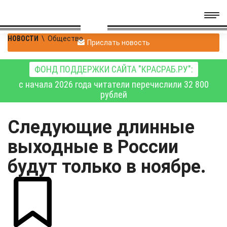
НОВОСТИ
\
Общество
Прислать новость
ФОНД ПОДДЕРЖКИ САЙТА "КРАСРАБ.РУ":
с начала 2026 года читатели перечислили 32 800
рублей
Следующие длинные
выходные в России
будут только в ноябре.