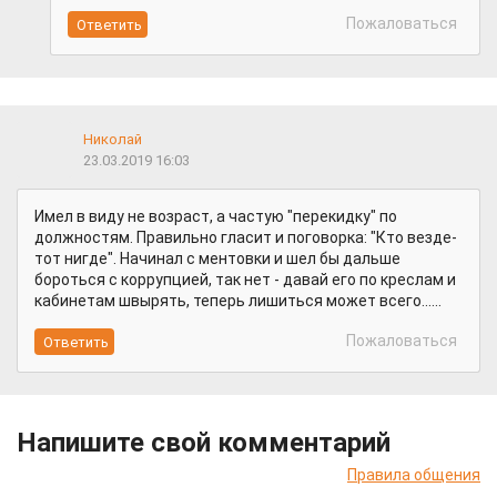
Пожаловаться
Николай
23.03.2019 16:03
Имел в виду не возраст, а частую "перекидку" по
должностям. Правильно гласит и поговорка: "Кто везде-
тот нигде". Начинал с ментовки и шел бы дальше
бороться с коррупцией, так нет - давай его по креслам и
кабинетам швырять, теперь лишиться может всего......
Пожаловаться
Напишите свой комментарий
Правила общения