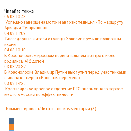
Читайте также
06.08 10:43
Успешно завершена мото- и автоэкспедиция «По маршруту
Аркадия Тугаринова»
04.08 11:09
Благодарные жители столицы Хакасии вручили пожарным
иконы
04.08 10:10
В Красноярском краевом перинатальном центре в июле
родились 412 детей
03.08 20:37
В Красноярске Владимир Путин выступил перед участниками
финала конкурса «Большая перемена»
03.08 14:25
Красноярское краевое отделение РГО вновь заняло первое
место в России по эффективности
Комментировать
Читать все комментарии
(3)