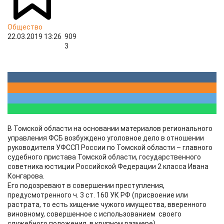
Общество
22.03.2019 13:26
909
3
В Томской области на основании материалов регионального
управления ФСБ возбуждено уголовное дело в отношении
руководителя УФССП России по Томской области – главного
судебного пристава Томской области, государственного
советника юстиции Российской Федерации 2 класса Ивана
Конгарова.
Его подозревают в совершении преступления,
предусмотренного ч. 3 ст. 160 УК РФ (присвоение или
растрата, то есть хищение чужого имущества, вверенного
виновному, совершенное с использованием своего
служебного положения, в крупном размере).