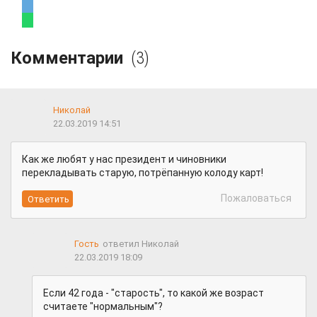
Комментарии
(3)
Николай
22.03.2019 14:51
Как же любят у нас президент и чиновники
перекладывать старую, потрёпанную колоду карт!
Пожаловаться
Гость
ответил Николай
22.03.2019 18:09
Если 42 года - "старость", то какой же возраст
считаете "нормальным"?