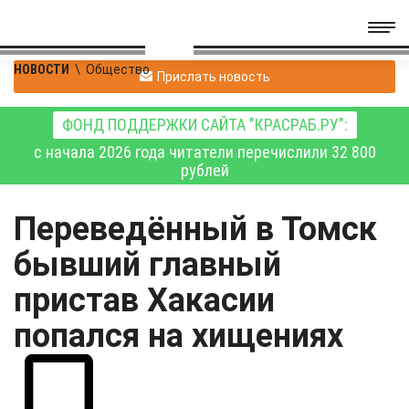
НОВОСТИ
\
Общество
Прислать новость
ФОНД ПОДДЕРЖКИ САЙТА "КРАСРАБ.РУ":
с начала 2026 года читатели перечислили 32 800
рублей
Переведённый в Томск
бывший главный
пристав Хакасии
попался на хищениях