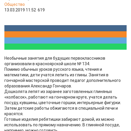
Общество
13.03.2019 11:52
619
​​Необычные занятия для будущих первоклассников
организовали в красноярской школе № 134.
Помимо обычных уроков русского языка, чтения и
математики, дети учатся лепить из глины. Занятия в
гончарной мастерской проводит педагог дополнительного
образования Александр Гончаров.
Дошколята лепят из заранее заготовленных глиняных
«колбасок», работают на гончарном круге, учатся делать
посуду, кувшины, цветочные горшки, интерьерные фигурки.
Затем детские работы обжигаются в специальной печи и
красятся.
Готовые изделия ребятишки забирают домой, их можно
использовать по прямому назначению. В глиняной посуде,
например, можно готовить.