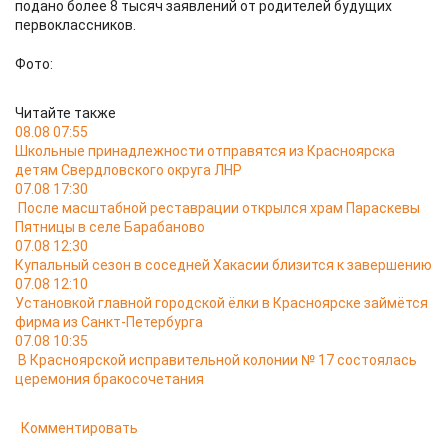
подано более 8 тысяч заявлений от родителей будущих
первоклассников.
Фото:
Читайте также
08.08 07:55
Школьные принадлежности отправятся из Красноярска
детям Свердловского округа ЛНР
07.08 17:30
После масштабной реставрации открылся храм Параскевы
Пятницы в селе Барабаново
07.08 12:30
Купальный сезон в соседней Хакасии близится к завершению
07.08 12:10
Установкой главной городской ёлки в Красноярске займётся
фирма из Санкт-Петербурга
07.08 10:35
В Красноярской исправительной колонии № 17 состоялась
церемония бракосочетания
Комментировать