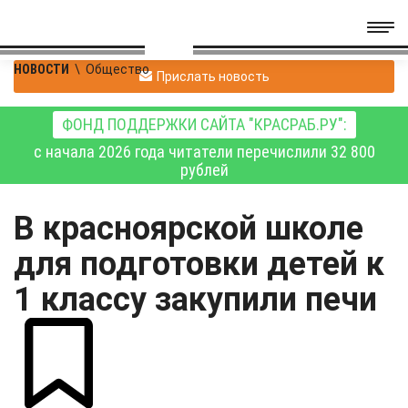
НОВОСТИ
\
Общество
Прислать новость
ФОНД ПОДДЕРЖКИ САЙТА "КРАСРАБ.РУ":
с начала 2026 года читатели перечислили 32 800
рублей
В красноярской школе
для подготовки детей к
1 классу закупили печи