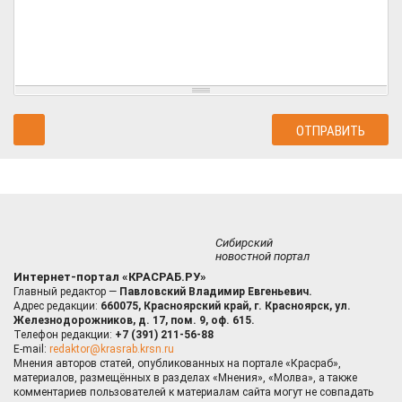
Сибирский
новостной портал
Интернет-портал «КРАСРАБ.РУ»
Главный редактор —
Павловский Владимир Евгеньевич.
Адрес редакции:
660075, Красноярский край, г. Красноярск, ул.
Железнодорожников, д. 17, пом. 9, оф. 615.
Телефон редакции:
+7 (391) 211-56-88
E-mail:
redaktor@krasrab.krsn.ru
Мнения авторов статей, опубликованных на портале «Красраб»,
материалов, размещённых в разделах «Мнения», «Молва», а также
комментариев пользователей к материалам сайта могут не совпадать