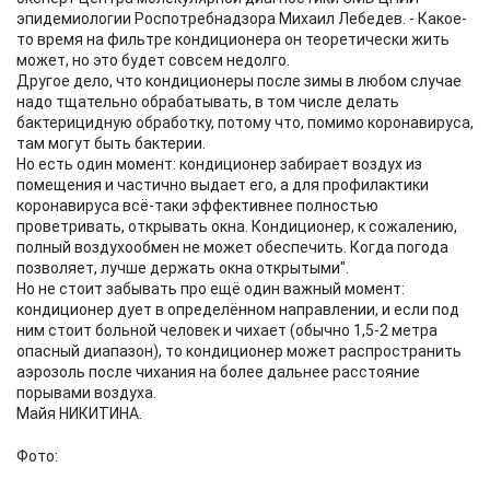
эпидемиологии Роспотребнадзора Михаил Лебедев. - Какое-
то время на фильтре кондиционера он теоретически жить
может, но это будет совсем недолго.
Другое дело, что кондиционеры после зимы в любом случае
надо тщательно обрабатывать, в том числе делать
бактерицидную обработку, потому что, помимо коронавируса,
там могут быть бактерии.
Но есть один момент: кондиционер забирает воздух из
помещения и частично выдает его, а для профилактики
коронавируса всё-таки эффективнее полностью
проветривать, открывать окна. Кондиционер, к сожалению,
полный воздухообмен не может обеспечить. Когда погода
позволяет, лучше держать окна открытыми".
Но не стоит забывать про ещё один важный момент:
кондиционер дует в определённом направлении, и если под
ним стоит больной человек и чихает (обычно 1,5-2 метра
опасный диапазон), то кондиционер может распространить
аэрозоль после чихания на более дальнее расстояние
порывами воздуха.
Майя НИКИТИНА.
Фото: