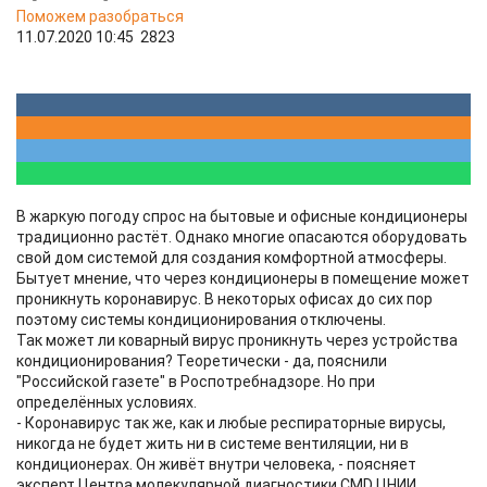
Поможем разобраться
11.07.2020 10:45
2823
В жаркую погоду спрос на бытовые и офисные кондиционеры
традиционно растёт. Однако многие опасаются оборудовать
свой дом системой для создания комфортной атмосферы.
Бытует мнение, что через кондиционеры в помещение может
проникнуть коронавирус. В некоторых офисах до сих пор
поэтому системы кондиционирования отключены.
Так может ли коварный вирус проникнуть через устройства
кондиционирования? Теоретически - да, пояснили
"Российской газете" в Роспотребнадзоре. Но при
определённых условиях.
- Коронавирус так же, как и любые респираторные вирусы,
никогда не будет жить ни в системе вентиляции, ни в
кондиционерах. Он живёт внутри человека, - поясняет
эксперт Центра молекулярной диагностики CMD ЦНИИ