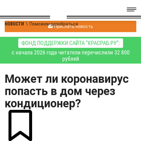
НОВОСТИ
\
Поможем разобраться
Прислать новость
ФОНД ПОДДЕРЖКИ САЙТА "КРАСРАБ.РУ":
с начала 2026 года читатели перечислили 32 800
рублей
Может ли коронавирус
попасть в дом через
кондиционер?