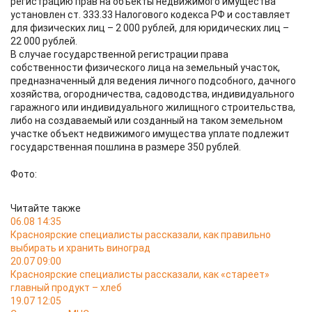
регистрацию прав на объекты недвижимого имущества
установлен ст. 333.33 Налогового кодекса РФ и составляет
для физических лиц – 2 000 рублей, для юридических лиц –
22 000 рублей.
В случае государственной регистрации права
собственности физического лица на земельный участок,
предназначенный для ведения личного подсобного, дачного
хозяйства, огородничества, садоводства, индивидуального
гаражного или индивидуального жилищного строительства,
либо на создаваемый или созданный на таком земельном
участке объект недвижимого имущества уплате подлежит
государственная пошлина в размере 350 рублей.
Фото:
Читайте также
06.08 14:35
Красноярские специалисты рассказали, как правильно
выбирать и хранить виноград
20.07 09:00
Красноярские специалисты рассказали, как «стареет»
главный продукт – хлеб
19.07 12:05