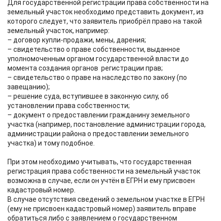
Для государственной регистрации права собственности на
земельный участок необходимо представить документ, из
которого следует, что заявитель приобрёл право на такой
земельный участок, например:
– договор купли-продажи, мены, дарения;
– свидетельство о праве собственности, выданное
уполномоченным органом государственной власти до
момента создания органов регистрации прав;
– свидетельство о праве на наследство по закону (по
завещанию);
– решение суда, вступившее в законную силу, об
установлении права собственности;
– документ о предоставлении гражданину земельного
участка (например, постановление администрации города,
администрации района о предоставлении земельного
участка) и тому подобное.
При этом необходимо учитывать, что государственная
регистрация права собственности на земельный участок
возможна в случае, если он учтён в ЕГРН и ему присвоен
кадастровый номер.
В случае отсутствия сведений о земельном участке в ЕГРН
(ему не присвоен кадастровый номер) заявитель вправе
обратиться либо с заявлением о государственном