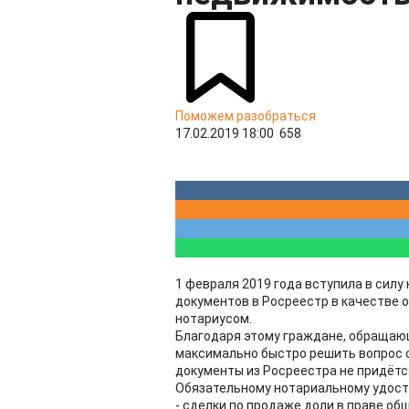
Поможем разобраться
17.02.2019 18:00
658
1 февраля 2019 года вступила в сил
документов в Росреестр в качестве 
нотариусом.
Благодаря этому граждане, обращающ
максимально быстро решить вопрос 
документы из Росреестра не придётс
Обязательному нотариальному удос
- сделки по продаже доли в праве о