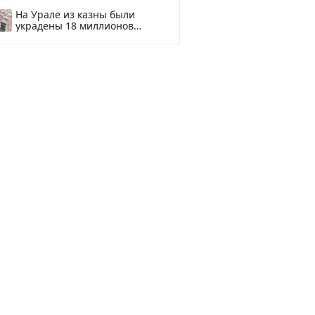
На Урале из казны были
украдены 18 миллионов
рублей