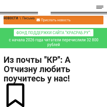
НОВОСТИ
\
Письма
Прислать новость
ФОНД ПОДДЕРЖКИ САЙТА "КРАСРАБ.РУ":
с начала 2026 года читатели перечислили 32 800
рублей
Из почты "КР": А
Отчизну любить
поучитесь у нас!