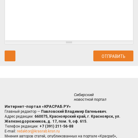
Сибирский
новостной портал
Интернет-портал «КРАСРАБ.РУ»
Главный редактор —
Павловский Владимир Евгеньевич.
Адрес редакции:
660075, Красноярский край, г. Красноярск, ул.
Железнодорожников, д. 17, пом. 9, оф. 615.
Телефон редакции:
+7 (391) 211-56-88
E-mail:
redaktor@krasrab.krsn.ru
Мнения авторов статей, опубликованных на портале «Красраб»,