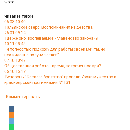
Фото:
Читайте также
06.03 10:40
Гальянское озеро. Воспоминания из детства
26.01 09:14
Где же оно, воспеваемое «главенство закона»?!
10.11 08:43
"Я полностью подхожу для работы своей мечты, но
неожиданно получил отказ"
07.10 10:47
Общественная работа - время, потраченное зря?
06.10 15:17
Ветераны "Боевого братства" провели Уроки мужества в
красноярской прогимназии № 131
Комментировать