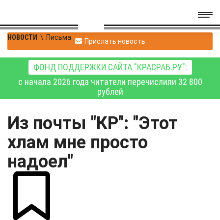
НОВОСТИ
\
Письма
Прислать новость
ФОНД ПОДДЕРЖКИ САЙТА "КРАСРАБ.РУ":
с начала 2026 года читатели перечислили 32 800
рублей
Из почты "КР": "Этот
хлам мне просто
надоел"