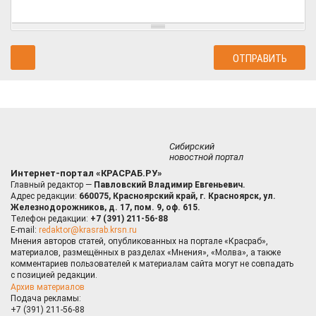
Сибирский
новостной портал
Интернет-портал «КРАСРАБ.РУ»
Главный редактор —
Павловский Владимир Евгеньевич.
Адрес редакции:
660075, Красноярский край, г. Красноярск, ул.
Железнодорожников, д. 17, пом. 9, оф. 615.
Телефон редакции:
+7 (391) 211-56-88
E-mail:
redaktor@krasrab.krsn.ru
Мнения авторов статей, опубликованных на портале «Красраб»,
материалов, размещённых в разделах «Мнения», «Молва», а также
комментариев пользователей к материалам сайта могут не совпадать
с позицией редакции.
Архив материалов
Подача рекламы:
+7 (391) 211-56-88