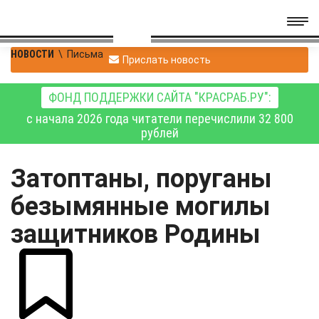
НОВОСТИ
\
Письма
Прислать новость
ФОНД ПОДДЕРЖКИ САЙТА "КРАСРАБ.РУ":
с начала 2026 года читатели перечислили 32 800
рублей
Затоптаны, поруганы
безымянные могилы
защитников Родины