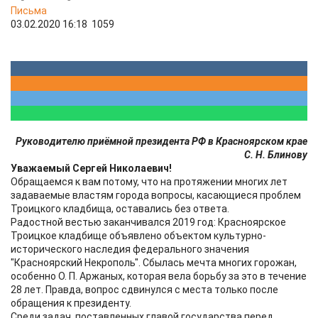
Письма
03.02.2020 16:18
1059
Руководителю приёмной президента РФ в Красноярском крае
С. Н. Блинову
Уважаемый Сергей Николаевич!
Обращаемся к вам потому, что на протяжении многих лет
задаваемые властям города вопросы, касающиеся проблем
Троицкого кладбища, оставались без ответа.
Радостной вестью заканчивался 2019 год: Красноярское
Троицкое кладбище объявлено объектом культурно-
исторического наследия федерального значения
"Красноярский Некрополь". Сбылась мечта многих горожан,
особенно О. П. Аржаных, которая вела борьбу за это в течение
28 лет. Правда, вопрос сдвинулся с места только после
обращения к президенту.
Среди задач, поставленных главой государства перед