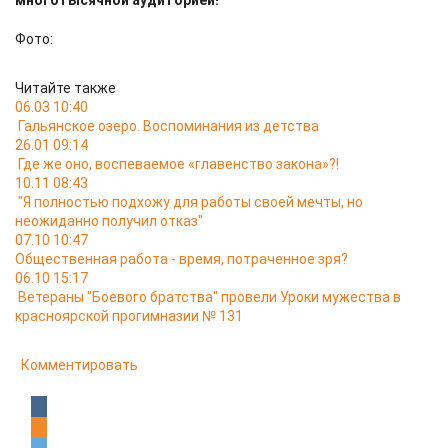
многотысячной аудиторией!
Фото:
Читайте также
06.03 10:40
Гальянское озеро. Воспоминания из детства
26.01 09:14
Где же оно, воспеваемое «главенство закона»?!
10.11 08:43
"Я полностью подхожу для работы своей мечты, но
неожиданно получил отказ"
07.10 10:47
Общественная работа - время, потраченное зря?
06.10 15:17
Ветераны "Боевого братства" провели Уроки мужества в
красноярской прогимназии № 131
Комментировать