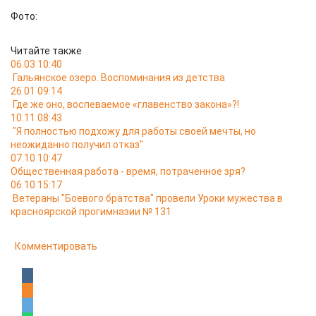
Фото:
Читайте также
06.03 10:40
Гальянское озеро. Воспоминания из детства
26.01 09:14
Где же оно, воспеваемое «главенство закона»?!
10.11 08:43
"Я полностью подхожу для работы своей мечты, но
неожиданно получил отказ"
07.10 10:47
Общественная работа - время, потраченное зря?
06.10 15:17
Ветераны "Боевого братства" провели Уроки мужества в
красноярской прогимназии № 131
Комментировать