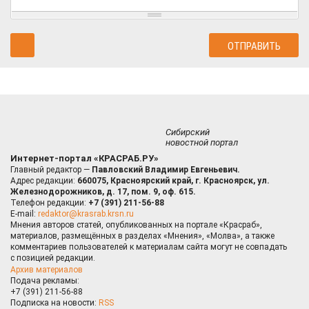
Сибирский
новостной портал
Интернет-портал «КРАСРАБ.РУ»
Главный редактор —
Павловский Владимир Евгеньевич.
Адрес редакции:
660075, Красноярский край, г. Красноярск, ул.
Железнодорожников, д. 17, пом. 9, оф. 615.
Телефон редакции:
+7 (391) 211-56-88
E-mail:
redaktor@krasrab.krsn.ru
Мнения авторов статей, опубликованных на портале «Красраб»,
материалов, размещённых в разделах «Мнения», «Молва», а также
комментариев пользователей к материалам сайта могут не совпадать
с позицией редакции.
Архив материалов
Подача рекламы:
+7 (391) 211-56-88
Подписка на новости:
RSS