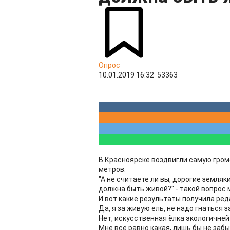
Опрос
10.01.2019 16:32
53363
В Красноярске воздвигли самую гром
метров.
"А не считаете ли вы, дорогие земляк
должна быть живой?" - такой вопрос 
И вот какие результаты получила ред
Да, я за живую ель, не надо гнаться з
Нет, искусственная ёлка экологичней 
Мне всё равно какая, лишь бы не забы