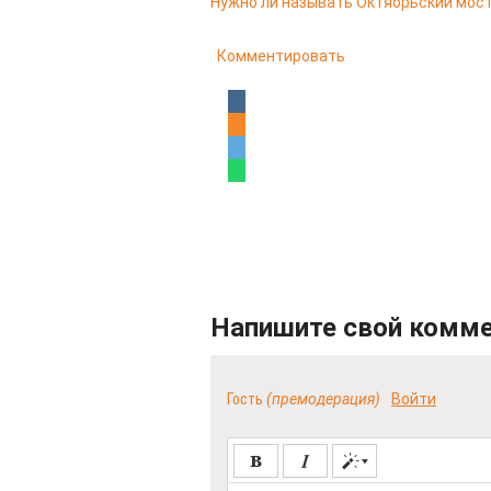
Нужно ли называть Октябрьский мост
Комментировать
Напишите свой комм
Гость
(премодерация)
Войти