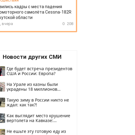
сшествия
вились кадры с места падения
омоторного самолёта Cessna-182R
кутской области
, вчера
0
208
Новости других СМИ
Где будет встреча президентов
США и России: Европа?
На Урале из казны были
украдены 18 миллионов
рублей
Такую зиму в России никто не
ждал: как так?!
Как выглядит место крушение
вертолета на Кавказе:
смотреть
Не ешьте эту готовую еду из