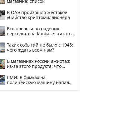
магазина: список
В ОАЭ произошло жестокое
убийство криптомиллионера
Все новости по падению
вертолета на Кавказе: читать
здесь
Таких событий не было с 1945:
чего ждать всем нам?
В магазинах России ажиотаж
из-за этого продукта: что
купить?
СМИ: В Химках на
полицейскую машину напали
и подожгли.