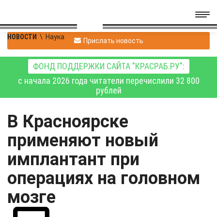
НОВОСТИ
\
Наука
Прислать новость
ФОНД ПОДДЕРЖКИ САЙТА "КРАСРАБ.РУ":
с начала 2026 года читатели перечислили 32 800
рублей
В Красноярске
применяют новый
имплантант при
операциях на головном
мозге