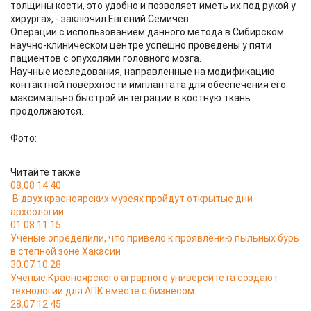
толщины кости, это удобно и позволяет иметь их под рукой у
хирурга», - заключил Евгений Семичев.
Операции с использованием данного метода в Сибирском
научно-клиническом центре успешно проведены у пяти
пациентов с опухолями головного мозга.
Научные исследования, направленные на модификацию
контактной поверхности имплантата для обеспечения его
максимально быстрой интеграции в костную ткань
продолжаются.
Фото:
Читайте также
08.08 14:40
В двух красноярских музеях пройдут открытые дни
археологии
01.08 11:15
Учёные определили, что привело к проявлению пыльных бурь
в степной зоне Хакасии
30.07 10:28
Учёные Красноярского аграрного университета создают
технологии для АПК вместе с бизнесом
28.07 12:45