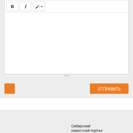
Сибирский
новостной портал