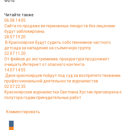
Фото:
Читайте также
06.08 14:05
Сайта по продаже ветеринанных лекарств без лицензии
будут заблокироаны
28.07 19:20
В Красноярске будут судить собственников частного
детсада за нападение на съёмочную группу
22.07 11:20
От фейков до экстремизма: прокуратура продолжает
очищать Интернет от опасного контента
14.07 14:55
Двое красноярцев пойдут под суд за воспрепятствовании
профессиональной деятельности журналистов
02.07 22:35
Красноярская журналистка Светлана Хустик приговорена к
полутора годам принудительных работ
Комментировать