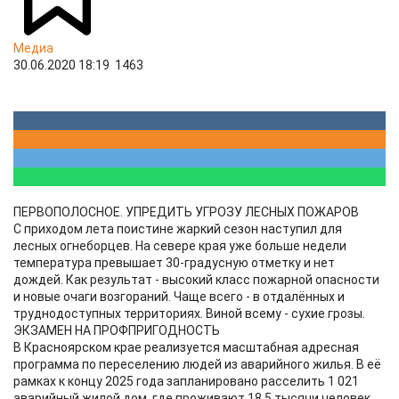
Медиа
30.06.2020 18:19
1463
ПЕРВОПОЛОСНОЕ. УПРЕДИТЬ УГРОЗУ ЛЕСНЫХ ПОЖАРОВ
С приходом лета поистине жаркий сезон наступил для
лесных огнеборцев. На севере края уже больше недели
температура превышает 30-градусную отметку и нет
дождей. Как результат - высокий класс пожарной опасности
и новые очаги возгораний. Чаще всего - в отдалённых и
труднодоступных территориях. Виной всему - сухие грозы.
ЭКЗАМЕН НА ПРОФПРИГОДНОСТЬ
В Красноярском крае реализуется масштабная адресная
программа по переселению людей из аварийного жилья. В её
рамках к концу 2025 года запланировано расселить 1 021
аварийный жилой дом, где проживают 18,5 тысячи человек.