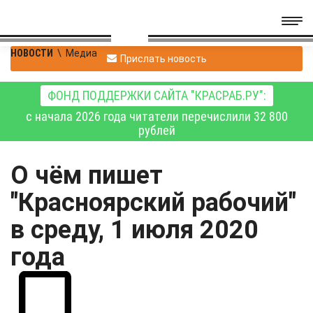
НОВОСТИ
\
Медиа
Прислать новость
ФОНД ПОДДЕРЖКИ САЙТА "КРАСРАБ.РУ":
с начала 2026 года читатели перечислили 32 800
рублей
О чём пишет
"Красноярский рабочий"
в среду, 1 июля 2020
года