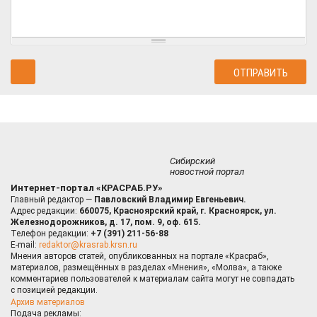
Сибирский
новостной портал
Интернет-портал «КРАСРАБ.РУ»
Главный редактор —
Павловский Владимир Евгеньевич.
Адрес редакции:
660075, Красноярский край, г. Красноярск, ул.
Железнодорожников, д. 17, пом. 9, оф. 615.
Телефон редакции:
+7 (391) 211-56-88
E-mail:
redaktor@krasrab.krsn.ru
Мнения авторов статей, опубликованных на портале «Красраб»,
материалов, размещённых в разделах «Мнения», «Молва», а также
комментариев пользователей к материалам сайта могут не совпадать
с позицией редакции.
Архив материалов
Подача рекламы: