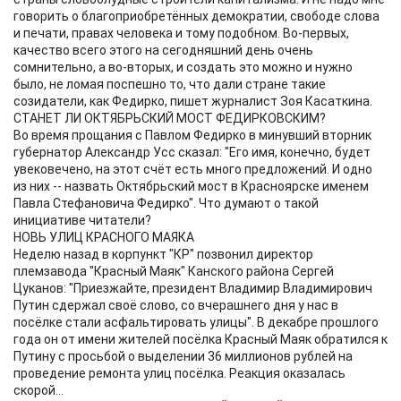
говорить о благоприобретённых демократии, свободе слова
и печати, правах человека и тому подобном. Во-первых,
качество всего этого на сегодняшний день очень
сомнительно, а во-вторых, и создать это можно и нужно
было, не ломая поспешно то, что дали стране такие
созидатели, как Федирко, пишет журналист Зоя Касаткина.
СТАНЕТ ЛИ ОКТЯБРЬСКИЙ МОСТ ФЕДИРКОВСКИМ?
Во время прощания с Павлом Федирко в минувший вторник
губернатор Александр Усс сказал: "Его имя, конечно, будет
увековечено, на этот счёт есть много предложений. И одно
из них -- назвать Октябрьский мост в Красноярске именем
Павла Стефановича Федирко". Что думают о такой
инициативе читатели?
НОВЬ УЛИЦ КРАСНОГО МАЯКА
Неделю назад в корпункт "КР" позвонил директор
племзавода "Красный Маяк" Канского района Сергей
Цуканов: "Приезжайте, президент Владимир Владимирович
Путин сдержал своё слово, со вчерашнего дня у нас в
посёлке стали асфальтировать улицы". В декабре прошлого
года он от имени жителей посёлка Красный Маяк обратился к
Путину с просьбой о выделении 36 миллионов рублей на
проведение ремонта улиц посёлка. Реакция оказалась
скорой...