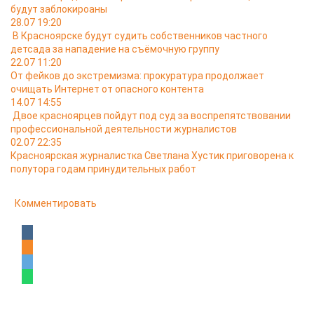
будут заблокироаны
28.07 19:20
В Красноярске будут судить собственников частного
детсада за нападение на съёмочную группу
22.07 11:20
От фейков до экстремизма: прокуратура продолжает
очищать Интернет от опасного контента
14.07 14:55
Двое красноярцев пойдут под суд за воспрепятствовании
профессиональной деятельности журналистов
02.07 22:35
Красноярская журналистка Светлана Хустик приговорена к
полутора годам принудительных работ
Комментировать