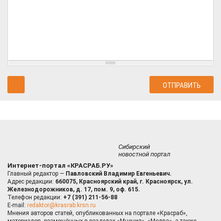
Сибирский
новостной портал
Интернет-портал «КРАСРАБ.РУ»
Главный редактор —
Павловский Владимир Евгеньевич.
Адрес редакции:
660075, Красноярский край, г. Красноярск, ул.
Железнодорожников, д. 17, пом. 9, оф. 615.
Телефон редакции:
+7 (391) 211-56-88
E-mail:
redaktor@krasrab.krsn.ru
Мнения авторов статей, опубликованных на портале «Красраб»,
материалов, размещённых в разделах «Мнения», «Молва», а также