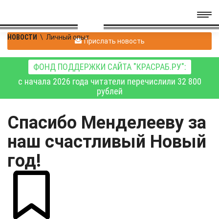
НОВОСТИ
\
Личный опыт
Прислать новость
ФОНД ПОДДЕРЖКИ САЙТА "КРАСРАБ.РУ":
с начала 2026 года читатели перечислили 32 800
рублей
Спасибо Менделееву за
наш счастливый Новый
год!