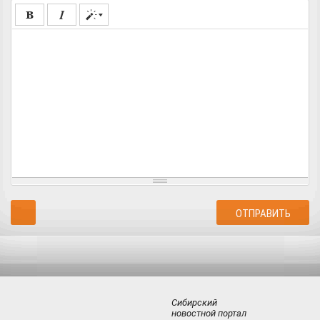
Сибирский
новостной портал