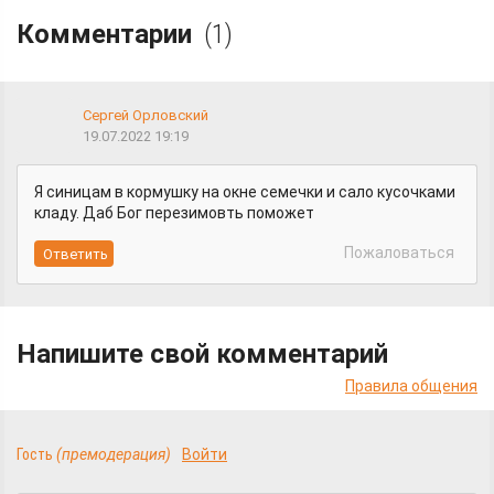
Комментарии
(1)
Сергей Орловский
19.07.2022 19:19
Я синицам в кормушку на окне семечки и сало кусочками
кладу. Даб Бог перезимовть поможет
Пожаловаться
Напишите свой комментарий
Правила общения
Гость
(премодерация)
Войти