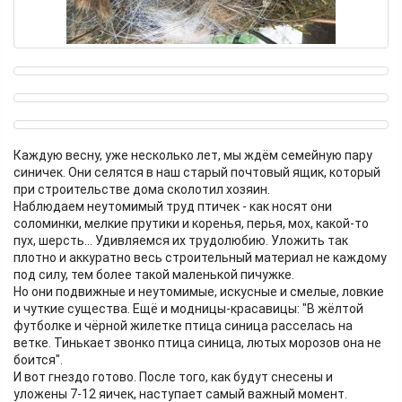
Каждую весну, уже несколько лет, мы ждём семейную пару
синичек. Они селятся в наш старый почтовый ящик, который
при строительстве дома сколотил хозяин.
Наблюдаем неутомимый труд птичек - как носят они
соломинки, мелкие прутики и коренья, перья, мох, какой-то
пух, шерсть... Удивляемся их трудолюбию. Уложить так
плотно и аккуратно весь строительный материал не каждому
под силу, тем более такой маленькой пичужке.
Но они подвижные и неутомимые, искусные и смелые, ловкие
и чуткие существа. Ещё и модницы-красавицы: "В жёлтой
футболке и чёрной жилетке птица синица расселась на
ветке. Тинькает звонко птица синица, лютых морозов она не
боится".
И вот гнездо готово. После того, как будут снесены и
уложены 7-12 яичек, наступает самый важный момент.