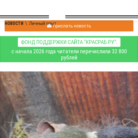
НОВОСТИ
\
Личный опыт
Прислать новость
ФОНД ПОДДЕРЖКИ САЙТА "КРАСРАБ.РУ":
с начала 2026 года читатели перечислили 32 800
рублей
В почтовом ящике
постоянного автора "КР"
поселились синицы