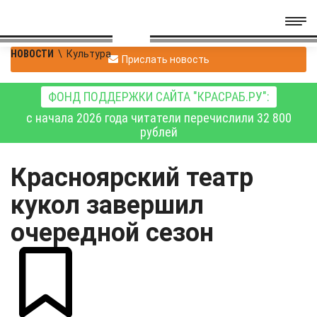
НОВОСТИ
\
Культура
Прислать новость
ФОНД ПОДДЕРЖКИ САЙТА "КРАСРАБ.РУ":
с начала 2026 года читатели перечислили 32 800
рублей
Красноярский театр
кукол завершил
очередной сезон