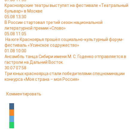
Красноярские театры выступят на фестивале «Театральный
бульвар» в Москве
05.08 13:30
В России стартовал третий сезон национальной
литературной премии «Слово»
05.08 11:05
На юге Красноярья прошёл социально-культурный форум-
фестиваль «Усинское содружество»
01.08 10:00
Ансамбль танца Сибири имени М. С. Годенко отправляется в
гастроли на Дальний Восток
30.07 07:58
Три юных красноярца стали победителями спецноминации
конкурса «Моя страна – моя Россия»
Комментировать