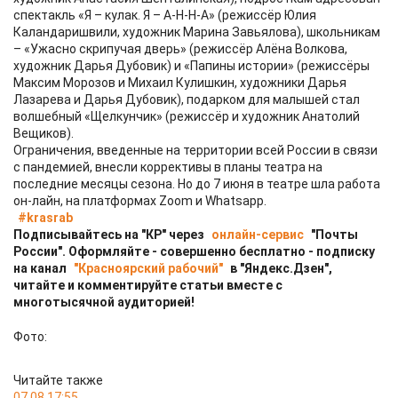
спектакль «Я – кулак. Я – А-Н-Н-А» (режиссёр Юлия
Каландаришвили, художник Марина Завьялова), школьникам
– «Ужасно скрипучая дверь» (режиссёр Алёна Волкова,
художник Дарья Дубовик) и «Папины истории» (режиссёры
Максим Морозов и Михаил Кулишкин, художники Дарья
Лазарева и Дарья Дубовик), подарком для малышей стал
волшебный «Щелкунчик» (режиссёр и художник Анатолий
Вещиков).
Ограничения, введенные на территории всей России в связи
с пандемией, внесли коррективы в планы театра на
последние месяцы сезона. Но до 7 июня в театре шла работа
он-лайн, на платформах Zoom и Whatsapp.
#krasrab
Подписывайтесь на "КР" через
онлайн-сервис
"Почты
России". Оформляйте - совершенно бесплатно - подписку
на канал
"Красноярский рабочий"
в "Яндекс.Дзен",
читайте и комментируйте статьи вместе с
многотысячной аудиторией!
Фото:
Читайте также
07.08 17:55