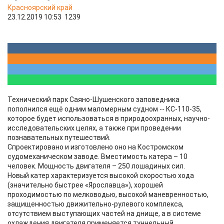
Красноярский край
23.12.2019 10:53
1239
Технический парк Саяно-Шушенского заповедника
пополнился ещё одним маломерным судном -- КС-110-35,
которое будет использоваться в природоохранных, научно-
исследовательских целях, а также при проведении
познавательных путешествий.
Спроектировано и изготовлено оно на Костромском
судомеханическом заводе. Вместимость катера – 10
человек. Мощность двигателя – 250 лошадиных сил.
Новый катер характеризуется высокой скоростью хода
(значительно быстрее «Ярославца»), хорошей
проходимостью по мелководью, высокой маневренностью,
защищенностью движительно-рулевого комплекса,
отсутствием выступающих частей на днище, а в системе
охлаждения двигателя применяется туннельный