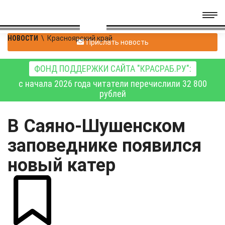
НОВОСТИ
\
Красноярский край
Прислать новость
ФОНД ПОДДЕРЖКИ САЙТА "КРАСРАБ.РУ":
с начала 2026 года читатели перечислили 32 800
рублей
В Саяно-Шушенском
заповеднике появился
новый катер