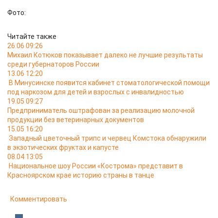
Фото:
Читайте также
26.06 09:26
Михаил Котюков показывает далеко не лучшие результаты
среди губернаторов России
13.06 12:20
В Минусинске появится кабинет стоматологической помощи
под наркозом для детей и взрослых с инвалидностью
19.05 09:27
Предприниматель оштрафован за реализацию молочной
продукции без ветеринарных документов
15.05 16:20
Западный цветочный трипс и червец Комстока обнаружили
в экзотических фруктах и капусте
08.04 13:05
Национальное шоу России «Кострома» представит в
Красноярском крае историю страны в танце
Комментировать