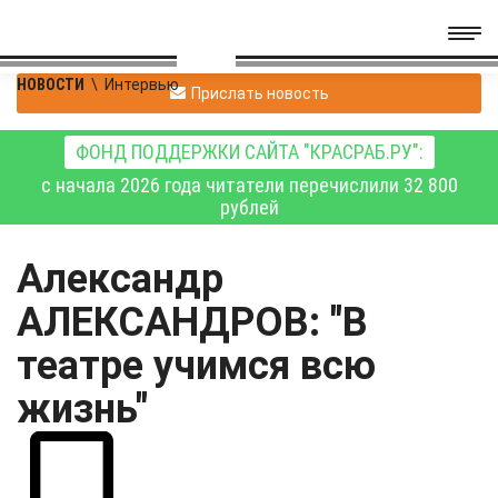
НОВОСТИ
\
Интервью
Прислать новость
ФОНД ПОДДЕРЖКИ САЙТА "КРАСРАБ.РУ":
с начала 2026 года читатели перечислили 32 800
рублей
Александр
АЛЕКСАНДРОВ: "В
театре учимся всю
жизнь"