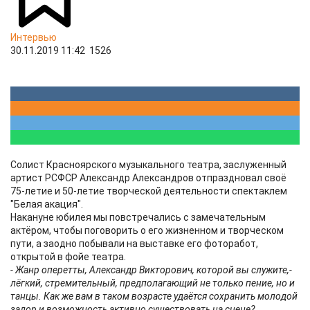
Интервью
30.11.2019 11:42
1526
Солист Красноярского музыкального театра, заслуженный
артист РСФСР Александр Александров отпраздновал своё
75-летие и 50-летие творческой деятельности спектаклем
"Белая акация".
Накануне юбилея мы повстречались с замечательным
актёром, чтобы поговорить о его жизненном и творческом
пути, а заодно побывали на выставке его фоторабот,
открытой в фойе театра.
- Жанр оперетты, Александр Викторович, которой вы служите,-
лёгкий, стремительный, предполагающий не только пение, но и
танцы. Как же вам в таком возрасте удаётся сохранить молодой
задор и возможность активно существовать на сцене?