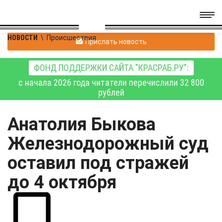
НОВОСТИ
\
Происшествия
Прислать новость
ФОНД ПОДДЕРЖКИ САЙТА "КРАСРАБ.РУ":
с начала 2026 года читатели перечислили 32 800
рублей
Анатолия Быкова
Железнодорожный суд
оставил под стражей
до 4 октября