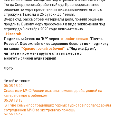
Тогда Свердловский районный суд Красноярска вынес
решение по мере пресечения в виде заключения его под
стражу на 1 месяц и 26 суток - до 4 июля.
Вчера суд, рассмотрев материалы дела, принял решение
продлить Быкову меру пресечения в виде заключения под
стражу до 3 октября 2020 года включительно.
#krasrab
Подписывайтесь на "КР" через
онлайн-сервис
"Почты
России". Оформляйте - совершенно бесплатно - подписку
на канал
"Красноярский рабочий"
в "Яндекс.Дзен",
читайте и комментируйте статьи вместе с
многотысячной аудиторией!
Фото:
Читайте также
06.08 18:20
Спасатели МЧС России оказали помощь дрейфующей на
катере семье с ребёнком
06.08 18:13
В Туве семьи пострадавших горных туристов поблагодарили
сотрудников МЧС за экстренную помощь