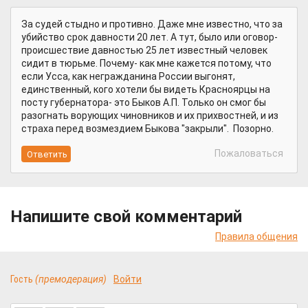
За судей стыдно и противно. Даже мне известно, что за
убийство срок давности 20 лет. А тут, было или оговор-
происшествие давностью 25 лет известный человек
сидит в тюрьме. Почему- как мне кажется потому, что
если Усса, как негражданина России выгонят,
единственный, кого хотели бы видеть Красноярцы на
посту губернатора- это Быков А.П. Только он смог бы
разогнать ворующих чиновников и их прихвостней, и из
страха перед возмездием Быкова "закрыли". Позорно.
Пожаловаться
Напишите свой комментарий
Правила общения
Гость
(премодерация)
Войти