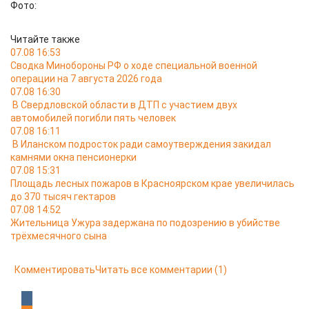
Фото:
Читайте также
07.08 16:53
Сводка Минобороны РФ о ходе специальной военной
операции на 7 августа 2026 года
07.08 16:30
В Свердловской области в ДТП с участием двух
автомобилей погибли пять человек
07.08 16:11
В Иланском подросток ради самоутверждения закидал
камнями окна пенсионерки
07.08 15:31
Площадь лесных пожаров в Красноярском крае увеличилась
до 370 тысяч гектаров
07.08 14:52
Жительница Ужура задержана по подозрению в убийстве
трёхмесячного сына
Комментировать
Читать все комментарии
(1)