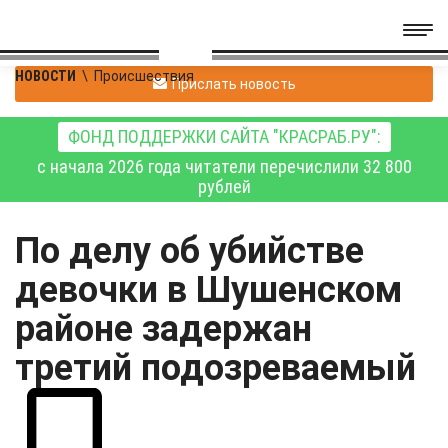
НОВОСТИ
\
Происшествия
Прислать новость
ФОНД ПОДДЕРЖКИ САЙТА "КРАСРАБ.РУ":
с начала 2026 года читатели перечислили 32 800
рублей
По делу об убийстве
девочки в Шушенском
районе задержан
третий подозреваемый