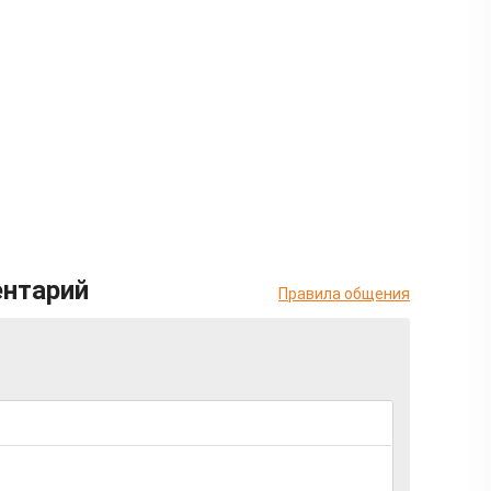
ентарий
Правила общения