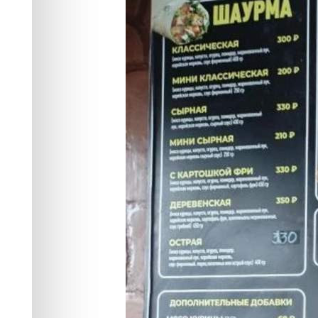
продукции неи
происхождени
Бизнес
04.06.2026 16:35
395