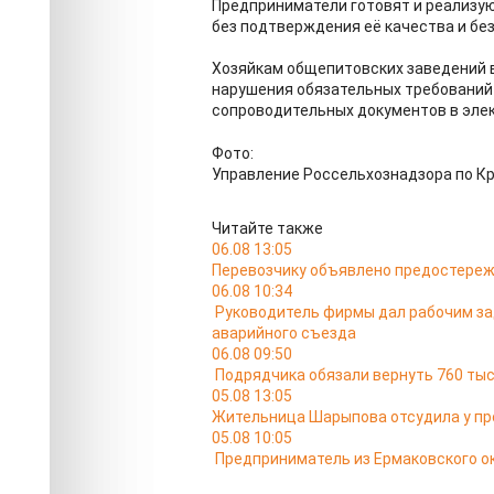
Предприниматели готовят и реализую
без подтверждения её качества и бе
Хозяйкам общепитовских заведений
нарушения обязательных требований
сопроводительных документов в эле
Фото:
Управление Россельхознадзора по К
Читайте также
06.08 13:05
Перевозчику объявлено предостереж
06.08 10:34
Руководитель фирмы дал рабочим за
аварийного съезда
06.08 09:50
Подрядчика обязали вернуть 760 тыс
05.08 13:05
Жительница Шарыпова отсудила у пр
05.08 10:05
Предприниматель из Ермаковского ок