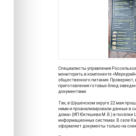
Специалисты управления Россельхоз
мониторить в компоненте «Меркурий
общественного питания. Проверяют, 
приготовления готовых блюд заведе
документами.
Так, в Шушенском округе 22 мая про
ними и проанализировали данные в с
дома» (ИП Юктешева М. В.) в посёлке
информационных системах. В селе Каз
оформляет документы только на снек