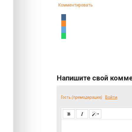
Комментировать
Напишите свой комм
Гость
(премодерация)
Войти