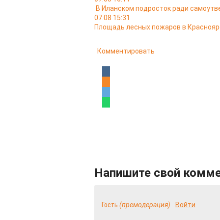
В Иланском подросток ради самоутв
07.08 15:31
Площадь лесных пожаров в Красноярс
Комментировать
Напишите свой комм
Гость
(премодерация)
Войти