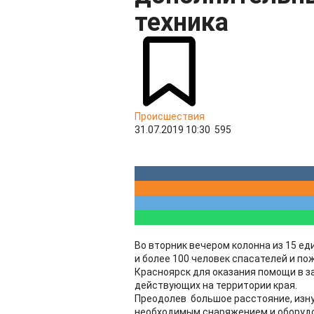
техника
Происшествия
31.07.2019 10:30
595
Во вторник вечером колонна из 15 е
и более 100 человек спасателей и по
Красноярск для оказания помощи в з
действующих на территории края.
Преодолев большое расстояние, изн
необходимым снаряжением и оборудо