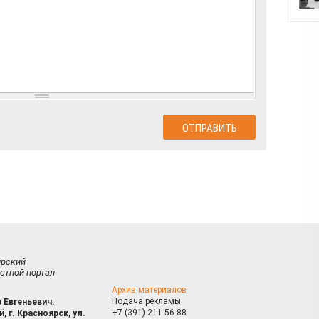
ирский
стной портал
Архив материалов
Подача рекламы:
 Евгеньевич.
+7 (391) 211-56-88
, г. Красноярск, ул.