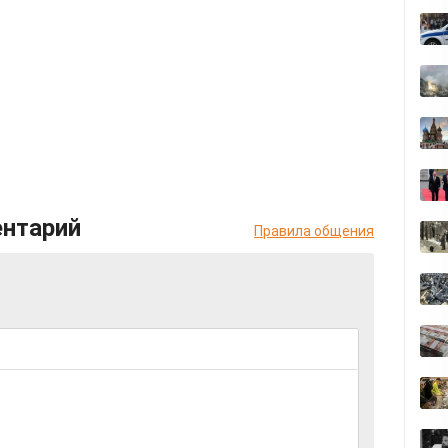
ентарий
Правила общения