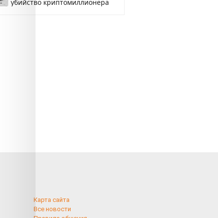
убийство криптомиллионера
Карта сайта
Все новости