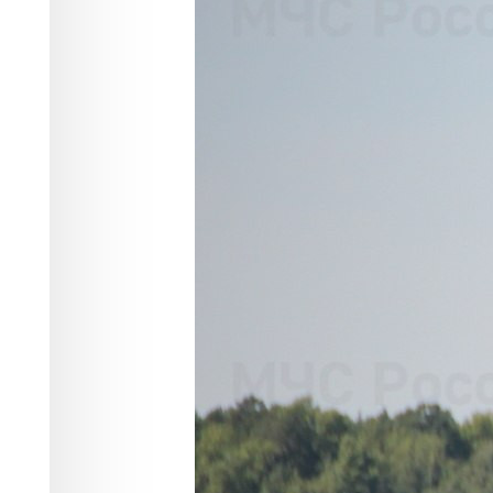
выявлено 106
Происшествия
30.07.2025 19:37
550