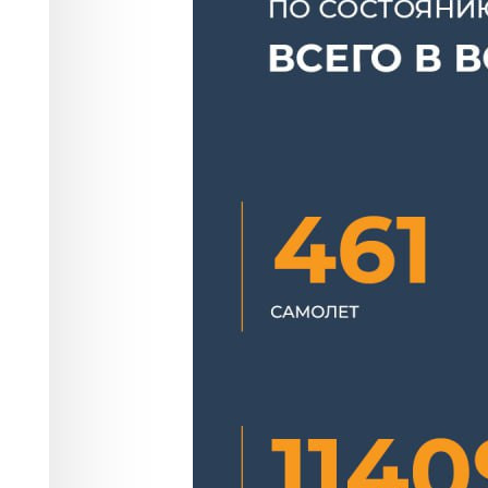
20 августа 202
Происшествия
20.08.2023 20:05
2876