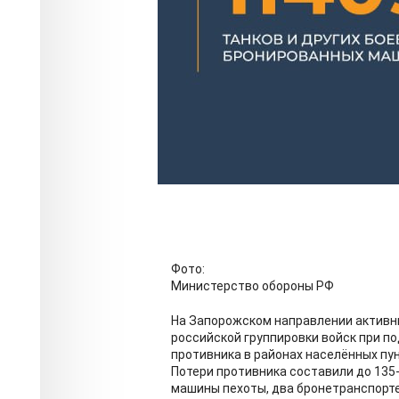
Фото:
Министерство обороны РФ
На Запорожском направлении актив
российской группировки войск при п
противника в районах населённых пу
Потери противника составили до 135-
машины пехоты, два бронетранспорте