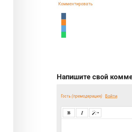
Комментировать
Напишите свой комм
Гость
(премодерация)
Войти