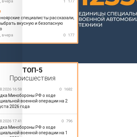
, вчера
1
177
я
ноярские специалисты рассказали,
выбрать вкусную и безопасную
ю
, вчера
0
177
ТОП-5
Происшествия
8.2026 16:58
0
1682
дка Минобороны РФ о ходе
циальной военной операции на 2
уста 2026 года
8.2026 17:41
0
796
дка Минобороны РФ о ходе
циальной военной операции на 1