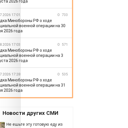
уста 2026 года
7.2026 17:01
0
733
дка Минобороны РФ о ходе
циальной военной операции на 30
я 2026 года
8.2026 17:03
0
571
дка Минобороны РФ о ходе
циальной военной операции на 3
уста 2026 года
7.2026 17:28
0
535
дка Минобороны РФ о ходе
циальной военной операции на 31
я 2026 года
Новости других СМИ
Не ешьте эту готовую еду из