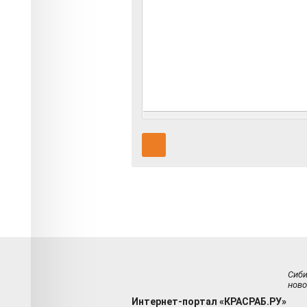
Сиб
ново
Интернет-портал «КРАСРАБ.РУ»