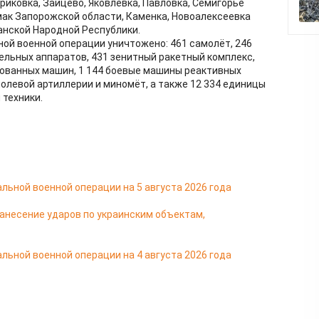
иковка, Зайцево, Яковлевка, Павловка, Семигорье
ак Запорожской области, Каменка, Новоалексеевка
анской Народной Республики.
ной военной операции уничтожено: 461 самолёт, 246
ельных аппаратов, 431 зенитный ракетный комплекс,
ированных машин, 1 144 боевые машины реактивных
 полевой артиллерии и миномёт, а также 12 334 единицы
техники.
льной военной операции на 5 августа 2026 года
несение ударов по украинским объектам,
льной военной операции на 4 августа 2026 года