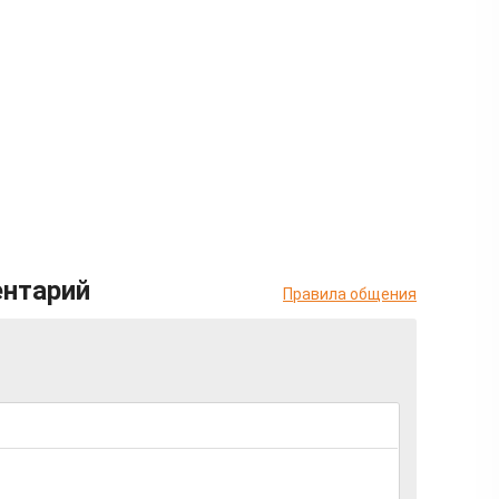
ентарий
Правила общения