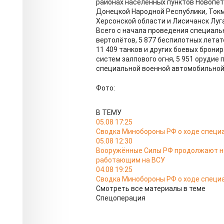
районах населённых пунктов Новопетр
Донецкой Народной Республики, Токм
Херсонской области и Лисичанск Луг
Всего с начала проведения специаль
вертолётов, 5 877 беспилотных летат
11 409 танков и других боевых брон
систем залпового огня, 5 951 орудие
специальной военной автомобильной 
Фото:
В ТЕМУ
05.08 17:25
Сводка Минобороны РФ о ходе специа
05.08 12:30
Вооружённые Силы РФ продолжают на
работающим на ВСУ
04.08 19:25
Сводка Минобороны РФ о ходе специа
Смотреть все материалы в теме
Спецоперация