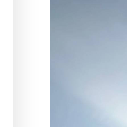
этажный дом 
Город
29.02.2024 09:51
2602