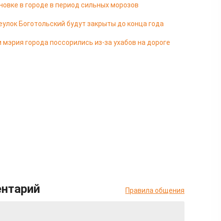
новке в городе в период сильных морозов
еулок Боготольский будут закрыты до конца года
 мэрия города поссорились из-за ухабов на дороге
ентарий
Правила общения