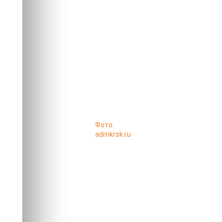
Фото:
admkrsk.ru