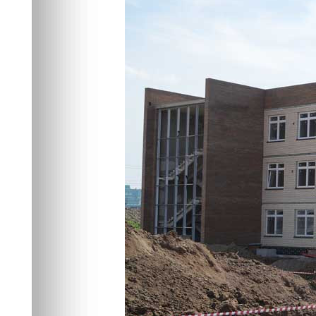
Город
04.07.2023 19:41
5173