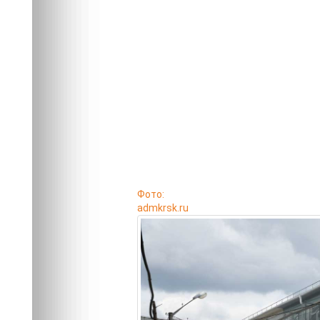
Фото:
admkrsk.ru