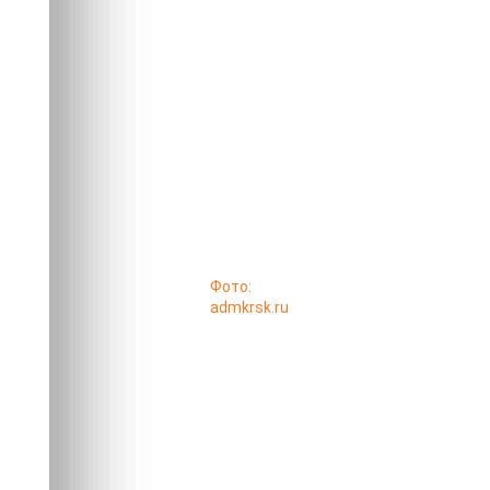
Фото:
admkrsk.ru