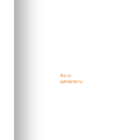
Фото:
admkrsk.ru