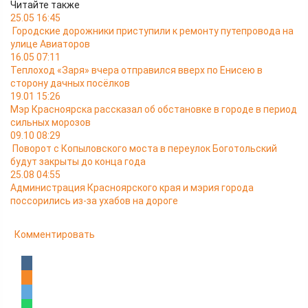
Читайте также
25.05 16:45
Городские дорожники приступили к ремонту путепровода на
улице Авиаторов
16.05 07:11
Теплоход «Заря» вчера отправился вверх по Енисею в
сторону дачных посёлков
19.01 15:26
Мэр Красноярска рассказал об обстановке в городе в период
сильных морозов
09.10 08:29
Поворот с Копыловского моста в переулок Боготольский
будут закрыты до конца года
25.08 04:55
Администрация Красноярского края и мэрия города
поссорились из-за ухабов на дороге
Комментировать