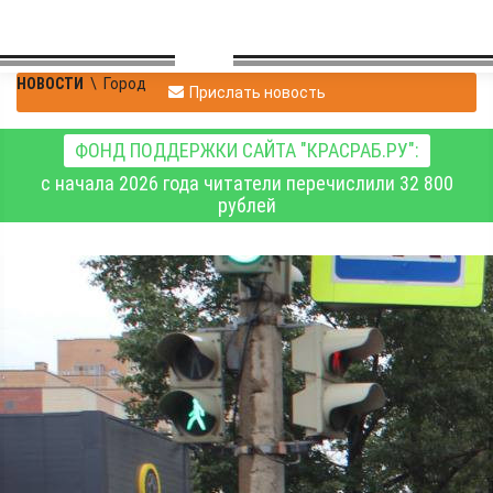
НОВОСТИ
\
Город
Прислать новость
ФОНД ПОДДЕРЖКИ САЙТА "КРАСРАБ.РУ":
с начала 2026 года читатели перечислили 32 800
рублей
В Красноярске начались
работы по расширению
улицы Волжской