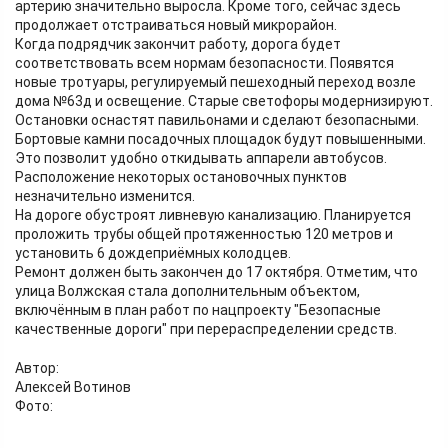
артерию значительно выросла. Кроме того, сейчас здесь
продолжает отстраиваться новый микрорайон.
Когда подрядчик закончит работу, дорога будет
соответствовать всем нормам безопасности. Появятся
новые тротуары, регулируемый пешеходный переход возле
дома №63д и освещение. Старые светофоры модернизируют.
Остановки оснастят павильонами и сделают безопасными.
Бортовые камни посадочных площадок будут повышенными.
Это позволит удобно откидывать аппарели автобусов.
Расположение некоторых остановочных пунктов
незначительно изменится.
На дороге обустроят ливневую канализацию. Планируется
проложить трубы общей протяженностью 120 метров и
установить 6 дождеприёмных колодцев.
Ремонт должен быть закончен до 17 октября. Отметим, что
улица Волжская стала дополнительным объектом,
включённым в план работ по нацпроекту "Безопасные
качественные дороги" при перераспределении средств.
Автор:
Алексей Вотинов
Фото: