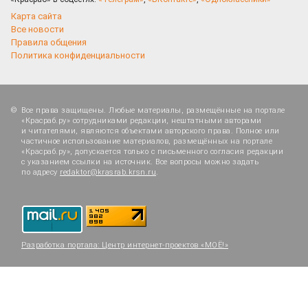
Карта сайта
Все новости
Правила общения
Политика конфиденциальности
Все права защищены. Любые материалы, размещённые на портале
«Красраб.ру» сотрудниками редакции, нештатными авторами
и читателями, являются объектами авторского права. Полное или
частичное использование материалов, размещённых на портале
«Красраб.ру», допускается только с письменного согласия редакции
с указанием ссылки на источник. Все вопросы можно задать
по адресу
redaktor@krasrab.krsn.ru
.
Разработка портала:
Центр интернет-проектов «МОЁ!»