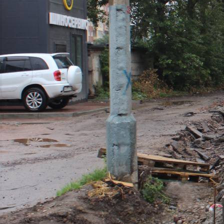
Город
26.08.2022 18:10
1889
Фото:
МКУ "УДИБ"
Фото:
МКУ "УДИБ"
Фото:
МКУ "УДИБ"