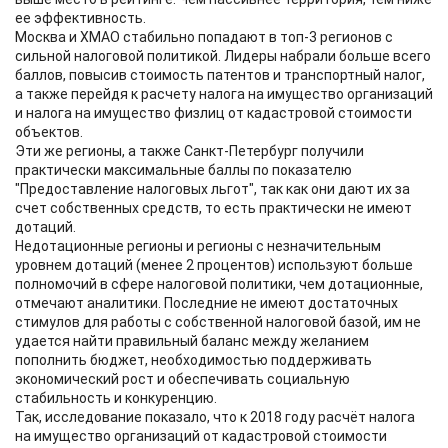
ее эффективность.
Москва и ХМАО стабильно попадают в топ-3 регионов с
сильной налоговой политикой. Лидеры набрали больше всего
баллов, повысив стоимость патентов и транспортный налог,
а также перейдя к расчету налога на имущество организаций
и налога на имущество физлиц от кадастровой стоимости
объектов.
Эти же регионы, а также Санкт-Петербург получили
практически максимальные баллы по показателю
"Предоставление налоговых льгот", так как они дают их за
счет собственных средств, то есть практически не имеют
дотаций.
Недотационные регионы и регионы с незначительным
уровнем дотаций (менее 2 процентов) используют больше
полномочий в сфере налоговой политики, чем дотационные,
отмечают аналитики. Последние не имеют достаточных
стимулов для работы с собственной налоговой базой, им не
удается найти правильный баланс между желанием
пополнить бюджет, необходимостью поддерживать
экономический рост и обеспечивать социальную
стабильность и конкуренцию.
Так, исследование показало, что к 2018 году расчёт налога
на имущество организаций от кадастровой стоимости