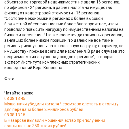
объектов по торговой недвижимости не ввели 16 регионов,
по офисной - 24 региона, а расчёт налога на имущество
физлиц от кадастровой стоимости - 15 регионов.
"Состояние экономики в регионах с более высокой
бюджетной обеспеченностью более благоприятное, что и
позволило повысить нагрузку по имущественным налогам на
бизнес и население. Что же касается дотационных регионов,
занявших более низкие позиции, то далеко не все такие
регионы рискнут повышать налоговую нагрузку, например, по
имуществу - прежде всего для населения. В ряде случаев это
неприемлемо из-за уровня доходов в регионе", - говорит
эксперт Института комплексных стратегических
исследований Вера Кононова.
Фото:
Читайте также
08.08 13:45
Мошенники убедили жителя Черемхова слетать в столицу
для передачи более 2 миллионов рублей
08.08 13:15
В Назарове выявили мошенничество при получении
соцвыплат на 350 тысяч рублей