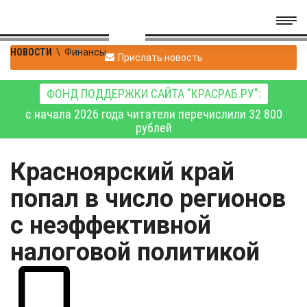
НОВОСТИ
\
Финансы
Прислать новость
ФОНД ПОДДЕРЖКИ САЙТА "КРАСРАБ.РУ":
с начала 2026 года читатели перечислили 32 800
рублей
Красноярский край
попал в число регионов
с неэффективной
налоговой политикой