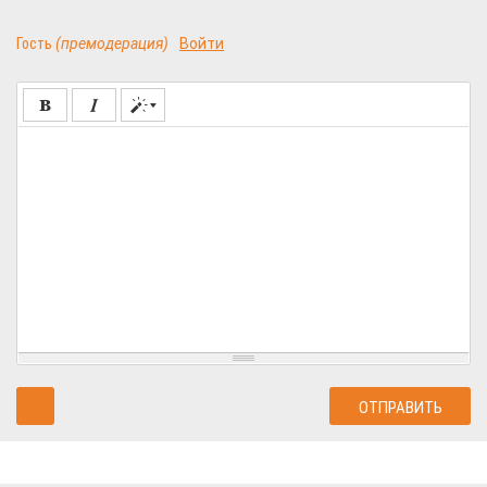
Гость
(премодерация)
Войти