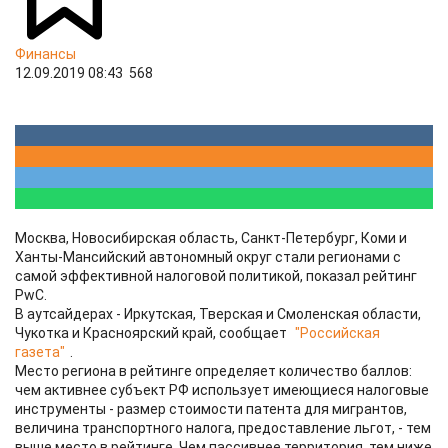
Финансы
12.09.2019 08:43
568
Москва, Новосибирская область, Санкт-Петербург, Коми и
Ханты-Мансийский автономный округ стали регионами с
самой эффективной налоговой политикой, показал рейтинг
PwC.
В аутсайдерах - Иркутская, Тверская и Смоленская области,
Чукотка и Красноярский край, сообщает
"Российская
газета"
.
Место региона в рейтинге определяет количество баллов:
чем активнее субъект РФ использует имеющиеся налоговые
инструменты - размер стоимости патента для мигрантов,
величина транспортного налога, предоставление льгот, - тем
выше место в рейтинге. Чем пассивнее территория, тем ниже