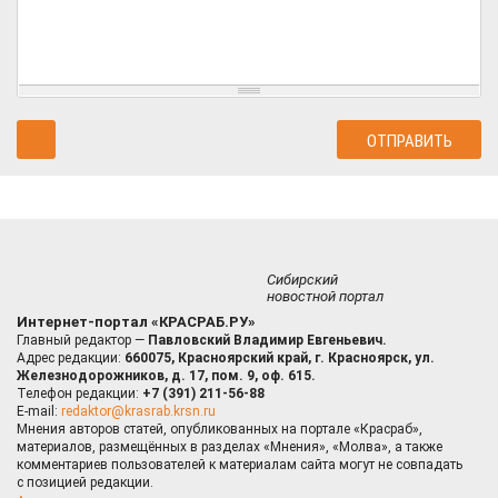
Сибирский
новостной портал
Интернет-портал «КРАСРАБ.РУ»
Главный редактор —
Павловский Владимир Евгеньевич.
Адрес редакции:
660075, Красноярский край, г. Красноярск, ул.
Железнодорожников, д. 17, пом. 9, оф. 615.
Телефон редакции:
+7 (391) 211-56-88
E-mail:
redaktor@krasrab.krsn.ru
Мнения авторов статей, опубликованных на портале «Красраб»,
материалов, размещённых в разделах «Мнения», «Молва», а также
комментариев пользователей к материалам сайта могут не совпадать
с позицией редакции.