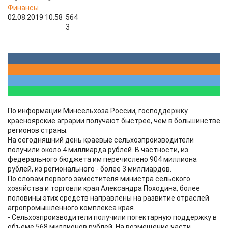
Финансы
02.08.2019 10:58
564
3
По информации Минсельхоза России, господдержку
красноярские аграрии получают быстрее, чем в большинстве
регионов страны.
На сегодняшний день краевые сельхозпроизводители
получили около 4 миллиарда рублей. В частности, из
федерального бюджета им перечислено 904 миллиона
рублей, из регионального - более 3 миллиардов.
По словам первого заместителя министра сельского
хозяйства и торговли края Александра Походина, более
половины этих средств направлены на развитие отраслей
агропромышленного комплекса края.
- Сельхозпроизводители получили погектарную поддержку в
объёме 568 миллионов рублей. На возмещение части