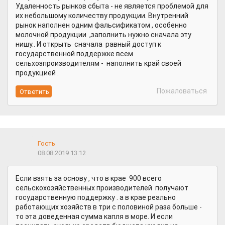
Удаленность рынков сбыта - не является проблемой для
их небольшому количеству продукции. Внутренний
рынок наполнен одним фальсификатом , особенно
молочной продукции ,заполнить нужно сначала эту
нишу.. И открыть сначала равный доступ к
государственной поддержке всем
сельхозпроизводителям - наполнить край своей
продукцией .
Пожаловаться
Гость
08.08.2019 13:12
Если взять за основу , что в крае 900 всего
сельскохозяйственных производителей получают
государственную поддержку . а в крае реально
работающих хозяйств в три с половиной раза больше -
то эта доведенная сумма капля в море. И если