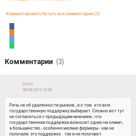
Комментировать
Читать все комментарии
(3)
Комментарии
(3)
Гость
08.08.2019 13:00
Речь не об удаленности рынков , а о том . кто всю
государственную поддержку выбирает .Сложно вот тут
не согласиться с предыдущим мнением , что
государственная поддержка возносит одних на олимп ,
а большинство , особенно мелкие фермеры - как не
получали эту поддержку . так и не получают.