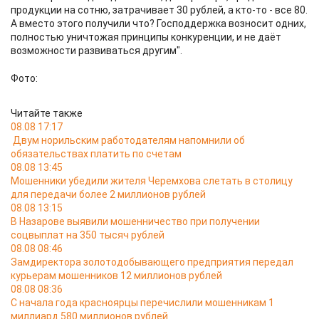
продукции на сотню, затрачивает 30 рублей, а кто-то - все 80.
А вместо этого получили что? Господдержка возносит одних,
полностью уничтожая принципы конкуренции, и не даёт
возможности развиваться другим".
Фото:
Читайте также
08.08 17:17
Двум норильским работодателям напомнили об
обязательствах платить по счетам
08.08 13:45
Мошенники убедили жителя Черемхова слетать в столицу
для передачи более 2 миллионов рублей
08.08 13:15
В Назарове выявили мошенничество при получении
соцвыплат на 350 тысяч рублей
08.08 08:46
Замдиректора золотодобывающего предприятия передал
курьерам мошенников 12 миллионов рублей
08.08 08:36
С начала года красноярцы перечислили мошенникам 1
миллиард 580 миллионов рублей