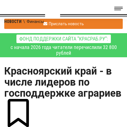
НОВОСТИ
\
Финансы
Прислать новость
ФОНД ПОДДЕРЖКИ САЙТА "КРАСРАБ.РУ":
с начала 2026 года читатели перечислили 32 800
рублей
Красноярский край - в
числе лидеров по
господдержке аграриев