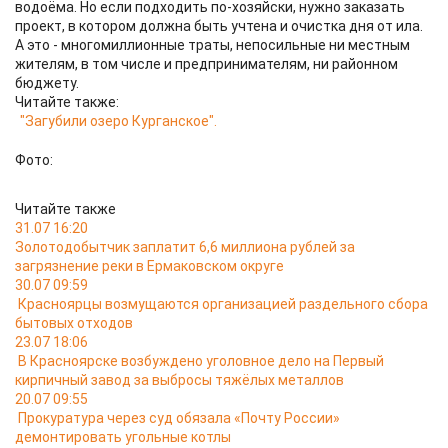
водоёма. Но если подходить по-хозяйски, нужно заказать
проект, в котором должна быть учтена и очистка дня от ила.
А это - многомиллионные траты, непосильные ни местным
жителям, в том числе и предпринимателям, ни районном
бюджету.
Читайте также:
"Загубили озеро Курганское".
Фото:
Читайте также
31.07 16:20
Золотодобытчик заплатит 6,6 миллиона рублей за
загрязнение реки в Ермаковском округе
30.07 09:59
Красноярцы возмущаются организацией раздельного сбора
бытовых отходов
23.07 18:06
В Красноярске возбуждено уголовное дело на Первый
кирпичный завод за выбросы тяжёлых металлов
20.07 09:55
Прокуратура через суд обязала «Почту России»
демонтировать угольные котлы