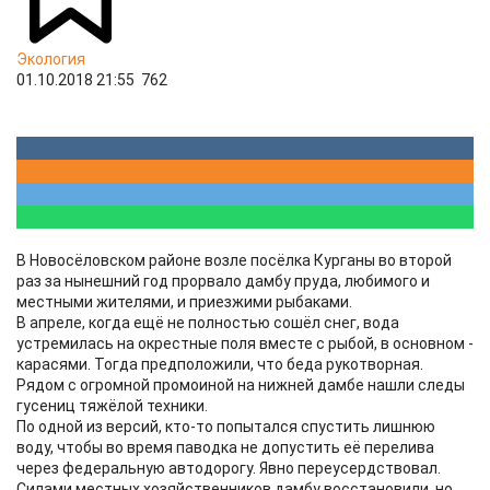
Экология
01.10.2018 21:55
762
В Новосёловском районе возле посёлка Курганы во второй
раз за нынешний год прорвало дамбу пруда, любимого и
местными жителями, и приезжими рыбаками.
В апреле, когда ещё не полностью сошёл снег, вода
устремилась на окрестные поля вместе с рыбой, в основном -
карасями. Тогда предположили, что беда рукотворная.
Рядом с огромной промоиной на нижней дамбе нашли следы
гусениц тяжёлой техники.
По одной из версий, кто-то попытался спустить лишнюю
воду, чтобы во время паводка не допустить её перелива
через федеральную автодорогу. Явно переусердствовал.
Силами местных хозяйственников дамбу восстановили, но