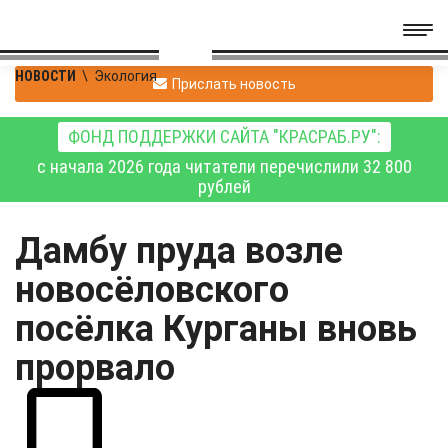
НОВОСТИ
\
Экология
Прислать новость
ФОНД ПОДДЕРЖКИ САЙТА "КРАСРАБ.РУ":
с начала 2026 года читатели перечислили 32 800
рублей
Дамбу пруда возле
новосёловского
посёлка Курганы вновь
прорвало