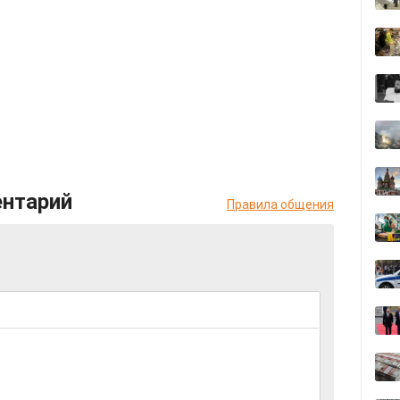
ентарий
Правила общения