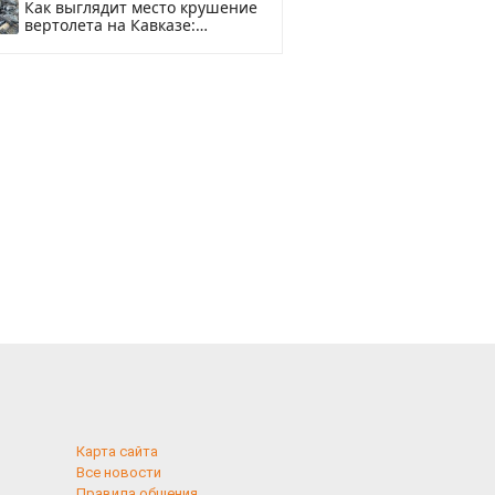
Как выглядит место крушение
вертолета на Кавказе:
смотреть
Карта сайта
Все новости
Правила общения