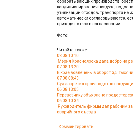
обрабатывающих производств, обеспе
кондиционирования воздуха, водосна
утилизации отходов, транспорта не 
автоматически согласовываются, есл
приходит отказ в согласовании
Фото:
Читайте также
08.08 10:10
Мэрия Красноярска дала добро на ре
07.08 13:20
В крае вовлечены в оборот 3,5 тыся
07.08 08:43
Суд запретил производство продукци
06.08 13:05
Перевозчику объявлено предостереж
06.08 10:34
Руководитель фирмы дал рабочим за
аварийного съезда
Комментировать