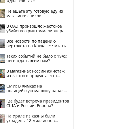
ждал: как так?!
Не ешьте эту готовую еду из
магазина: список
В ОАЭ произошло жестокое
убийство криптомиллионера
Все новости по падению
вертолета на Кавказе: читать
здесь
Таких событий не было с 1945:
чего ждать всем нам?
В магазинах России ажиотаж
из-за этого продукта: что
купить?
СМИ: В Химках на
полицейскую машину напали
и подожгли.
Где будет встреча президентов
США и России: Европа?
На Урале из казны были
украдены 18 миллионов
рублей