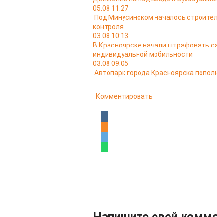
05.08 11:27
Под Минусинском началось строител
контроля
03.08 10:13
В Красноярске начали штрафовать са
индивидуальной мобильности
03.08 09:05
Автопарк города Красноярска попо
Комментировать
Напишите свой комм