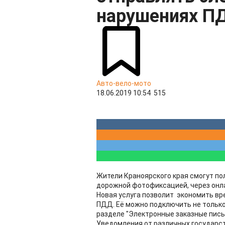
нарушениях П
Авто-вело-мото
18.06.2019 10:54
515
Жители Краноярского края смогут по
дорожной фотофиксацией, через онла
Новая услуга позволит экономить вр
ПДД. Её можно подключить не только н
разделе "Электронные заказные пись
Уведомления от различных государст