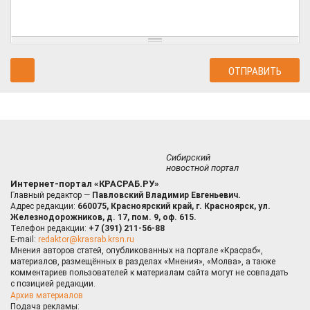
Сибирский
новостной портал
Интернет-портал «КРАСРАБ.РУ»
Главный редактор —
Павловский Владимир Евгеньевич.
Адрес редакции:
660075, Красноярский край, г. Красноярск, ул.
Железнодорожников, д. 17, пом. 9, оф. 615.
Телефон редакции:
+7 (391) 211-56-88
E-mail:
redaktor@krasrab.krsn.ru
Мнения авторов статей, опубликованных на портале «Красраб»,
материалов, размещённых в разделах «Мнения», «Молва», а также
комментариев пользователей к материалам сайта могут не совпадать
с позицией редакции.
Архив материалов
Подача рекламы: