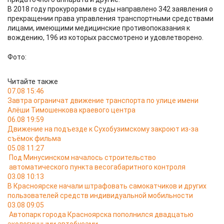
В 2018 году прокурорами в суды направлено 342 заявления о
прекращении права управления транспортными средствами
лицами, имеющими медицинские противопоказания к
вождению, 196 из которых рассмотрено и удовлетворено.
Фото:
Читайте также
07.08 15:46
Завтра ограничат движение транспорта по улице имени
Алёши Тимошенкова краевого центра
06.08 19:59
Движение на подъезде к Сухобузимскому закроют из-за
съёмок фильма
05.08 11:27
Под Минусинском началось строительство
автоматического пункта весогабаритного контроля
03.08 10:13
В Красноярске начали штрафовать самокатчиков и других
пользователей средств индивидуальной мобильности
03.08 09:05
Автопарк города Красноярска пополнился двадцатью