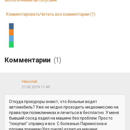
экологичными автобусами
Комментировать
Читать все комментарии
(1)
Комментарии
(1)
Николай
21.02.2019 11:49
Откуда прокуроры знают, что больные водят
автомобиль? Уже не модно проходить медкомиссию на
права при поликлиниках и лечиться в бесплатно. У меня
бывший сосед ездил на машине без проблем. Просто
"покупал" справку и все. С болезнью Паркинсона и
плохим зрением (без очков) ездил на машине..........