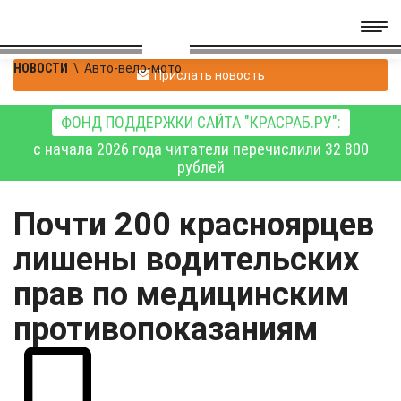
НОВОСТИ
\
Авто-вело-мото
Прислать новость
ФОНД ПОДДЕРЖКИ САЙТА "КРАСРАБ.РУ":
с начала 2026 года читатели перечислили 32 800
рублей
Почти 200 красноярцев
лишены водительских
прав по медицинским
противопоказаниям