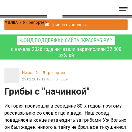
МОЛВА
\
Я - репортер
Прислать новость
ФОНД ПОДДЕРЖКИ САЙТА "КРАСРАБ.РУ":
с начала 2026 года читатели перечислили 32 800
рублей
Николай
|
Я - репортер
23.02.2019 12:40
|
0
569
Грибы с "начинкой"
История произошла в середине 80-х годов, поэтому
рассказываю со слов отца и деда. Наш сосед
повадился в конце лета ездить за грибами. Уж больно
он был жаден, никого в тайгу не брал, все тихушничал.