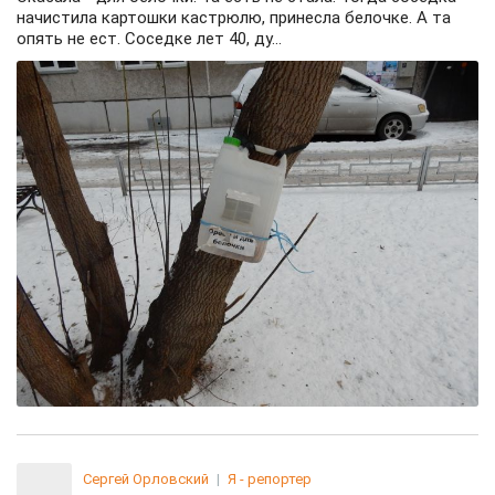
начистила картошки кастрюлю, принесла белочке. А та
опять не ест. Соседке лет 40, ду...
Сергей Орловский
|
Я - репортер