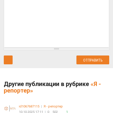
Другие публикации в рубрике
«Я -
репортер»
id1067687115
|
Я - репортер
10.10.2025 17:11
|
0
502
1