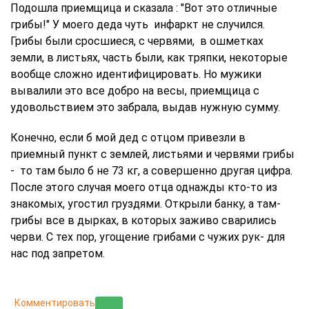
Подошла приемщица и сказала : "Вот это отличные
грибы!" У моего деда чуть инфаркт не случился.
Грибы были сросшиеся, с червями, в ошметках
земли, в листьях, часть были, как тряпки, некоторые
вообще сложно идентифицировать. Но мужики
вывалили это все добро на весы, приемщица с
удовольствием это забрала, выдав нужную сумму.
Конечно, если б мой дед с отцом привезли в
приемный пункт с землей, листьями и червями грибы
- то там было б не 73 кг, а совершенно другая цифра.
После этого случая моего отца однажды кто-то из
знакомых, угостил груздями. Открыли банку, а там-
грибы все в дырках, в которых заживо сварились
черви. С тех пор, угощение грибами с чужих рук- для
нас под запретом.
Комментировать