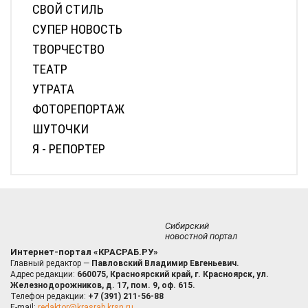
СВОЙ СТИЛЬ
СУПЕР НОВОСТЬ
ТВОРЧЕСТВО
ТЕАТР
УТРАТА
ФОТОРЕПОРТАЖ
ШУТОЧКИ
Я - РЕПОРТЕР
Сибирский
новостной портал
Интернет-портал «КРАСРАБ.РУ»
Главный редактор —
Павловский Владимир Евгеньевич.
Адрес редакции:
660075, Красноярский край, г. Красноярск, ул.
Железнодорожников, д. 17, пом. 9, оф. 615.
Телефон редакции:
+7 (391) 211-56-88
E-mail:
redaktor@krasrab.krsn.ru