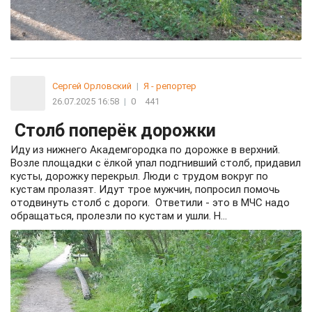
Сергей Орловский
|
Я - репортер
26.07.2025 16:58
|
0
441
Столб поперёк дорожки
Иду из нижнего Академгородка по дорожке в верхний.
Возле площадки с ёлкой упал подгнивший столб, придавил
кусты, дорожку перекрыл. Люди с трудом вокруг по
кустам пролазят. Идут трое мужчин, попросил помочь
отодвинуть столб с дороги. Ответили - это в МЧС надо
обращаться, пролезли по кустам и ушли. Н...