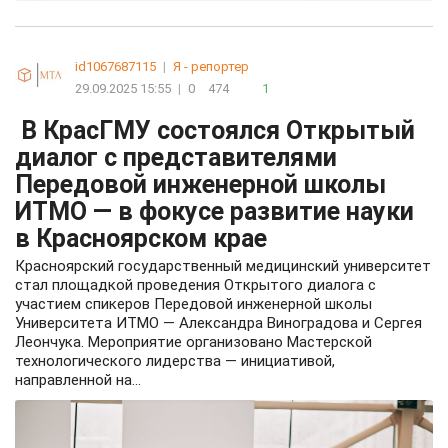
id1067687115
|
Я - репортер
29.09.2025 15:55
|
0
474
1
В КрасГМУ состоялся Открытый
диалог с представителями
Передовой инженерной школы
ИТМО — в фокусе развитие науки
в Красноярском крае
Красноярский государственный медицинский университет
стал площадкой проведения Открытого диалога с
участием спикеров Передовой инженерной школы
Университета ИТМО — Александра Виноградова и Сергея
Леончука. Мероприятие организовано Мастерской
технологического лидерства — инициативой,
направленной на...