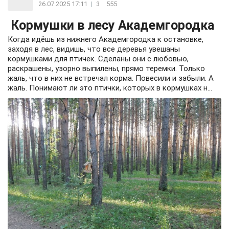
26.07.2025 17:11
|
3
555
Кормушки в лесу Академгородка
Когда идёшь из нижнего Академгородка к остановке,
заходя в лес, видишь, что все деревья увешаны
кормушками для птичек. Сделаны они с любовью,
раскрашены, узорно выпилены, прямо теремки. Только
жаль, что в них не встречал корма. Повесили и забыли. А
жаль. Понимают ли это птички, которых в кормушках н...