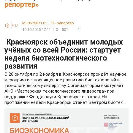
репортер»
id1067687115
|
Я - репортер
10.10.2025 17:11
|
0
501
1
Красноярск объединит молодых
учёных со всей России: стартует
неделя биотехнологического
развития
С 26 октября по 2 ноября в Красноярске пройдёт научное
мероприятие, посвящённое развитию биотехнологий и
технологическому лидерству. Организатором выступает
АНО «Мастерская технологического лидерства» при
поддержке Фонда науки Красноярского края. На
протяжении недели Красноярск станет центром биотех...