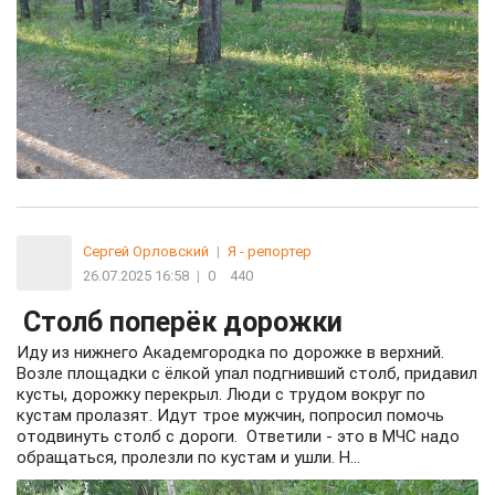
Сергей Орловский
|
Я - репортер
26.07.2025 16:58
|
0
440
Столб поперёк дорожки
Иду из нижнего Академгородка по дорожке в верхний.
Возле площадки с ёлкой упал подгнивший столб, придавил
кусты, дорожку перекрыл. Люди с трудом вокруг по
кустам пролазят. Идут трое мужчин, попросил помочь
отодвинуть столб с дороги. Ответили - это в МЧС надо
обращаться, пролезли по кустам и ушли. Н...