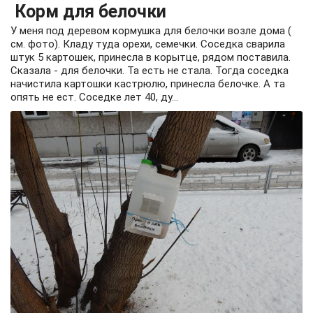
Корм для белочки
У меня под деревом кормушка для белочки возле дома (
см. фото). Кладу туда орехи, семечки. Соседка сварила
штук 5 картошек, принесла в корытце, рядом поставила.
Сказала - для белочки. Та есть не стала. Тогда соседка
начистила картошки кастрюлю, принесла белочке. А та
опять не ест. Соседке лет 40, ду...