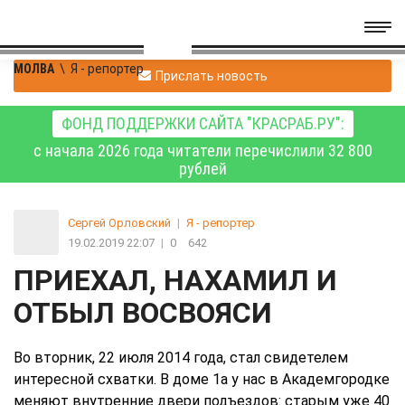
МОЛВА
\
Я - репортер
Прислать новость
ФОНД ПОДДЕРЖКИ САЙТА "КРАСРАБ.РУ":
с начала 2026 года читатели перечислили 32 800
рублей
Сергей Орловский
|
Я - репортер
19.02.2019 22:07
|
0
642
ПРИЕХАЛ, НАХАМИЛ И
ОТБЫЛ ВОСВОЯСИ
Во вторник, 22 июля 2014 года, стал свидетелем
интересной схватки. В доме 1а у нас в Академгородке
меняют внутренние двери подъездов: старым уже 40