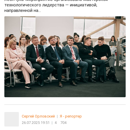
технологического лидерства — инициативой,
направленной на...
Сергей Орловский
|
Я - репортер
26.07.2025 19:51
|
4
704