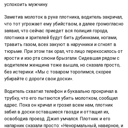
успокоить мужчину.
Заметив молоток в руке плотника, водитель закричал,
что тот угрожает ему убийством, а далее громогласно
заявил, что сейчас приедет вся полиция города,
плотника и зрителей будут бить дубинками, ногами,
травить газом, всех закуют в наручники и сгноят в
тюрьме. При этом так орал, что лицо перекосилось от
ярости и изо рта слюни брызгали. Сидевшая рядом с
водителем женщина тоже вышла, но сказала просто,
без истерики: «Мы с товаром торопимся, скорее
убирайте с дороги свои доски».
Водитель схватил телефон и буквально прокричал в
трубку, что его пытаются убить молотком, сообщил
адрес. Пока он кричал и грозил всем нам, плотник
забил в доски оставшиеся гвозди и оттащил их,
освободив проезд. Джип умчался. Плотник и его
напарник сказали просто: «Ненормальный, наверное, и