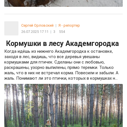
Сергей Орловский
|
Я - репортер
26.07.2025 17:11
|
3
554
Кормушки в лесу Академгородка
Когда идёшь из нижнего Академгородка к остановке,
заходя в лес, видишь, что все деревья увешаны
кормушками для птичек. Сделаны они с любовью,
раскрашены, узорно выпилены, прямо теремки. Только
жаль, что в них не встречал корма. Повесили и забыли. А
жаль. Понимают ли это птички, которых в кормушках н...