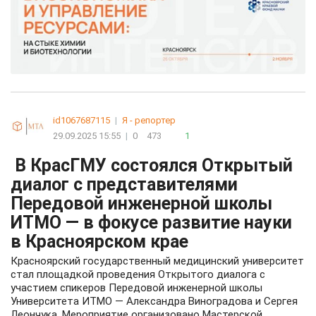
id1067687115
|
Я - репортер
29.09.2025 15:55
|
0
473
1
В КрасГМУ состоялся Открытый
диалог с представителями
Передовой инженерной школы
ИТМО — в фокусе развитие науки
в Красноярском крае
Красноярский государственный медицинский университет
стал площадкой проведения Открытого диалога с
участием спикеров Передовой инженерной школы
Университета ИТМО — Александра Виноградова и Сергея
Леончука. Мероприятие организовано Мастерской