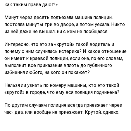
как таким права дают!»
Минут через десять подъехала машина полиции,
постояла минуты три во дворе, а потом уехала. Никто
из неё даже не вышел, ни с кем не пообщался.
Интересно, что это за «крутой» такой водитель и
почему с ним случилась истерика? И какое отношение
он имеет к краевой полиции, если она, по его словам,
выполнит все приказания вплоть до публичного
избиения любого, на кого он покажет?
Нельзя ли узнать по номеру машины, кто это такой
«крутой» в городе, что ему вся полиция подчинена?
По другим случаям полиция всегда приезжает через
час- два, или вообще не приезжает. Крутой, однако.