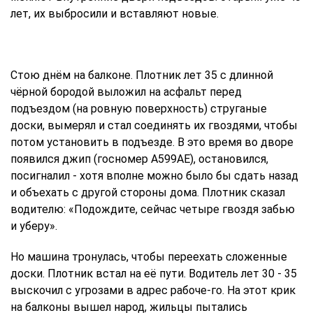
лет, их выбросили и вставляют новые.
Стою днём на балконе. Плотник лет 35 с длинной
чёрной бородой выложил на асфальт перед
подъездом (на ровную поверхность) струганые
доски, вымерял и стал соединять их гвоздями, чтобы
потом установить в подъезде. В это время во дворе
появился джип (госномер А599АЕ), остановился,
посигналил - хотя вполне можно было бы сдать назад
и объехать с другой стороны дома. Плотник сказал
водителю: «Подождите, сейчас четыре гвоздя забью
и уберу».
Но машина тронулась, чтобы переехать сложенные
доски. Плотник встал на её пути. Водитель лет 30 - 35
выскочил с угрозами в адрес рабоче-го. На этот крик
на балконы вышел народ, жильцы пытались